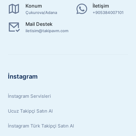
Konum
İletişim
Çukurova/Adana
+905384007101
Mail Destek
iletisim@takipavm.com
İnstagram
İnstagram Servisleri
Ucuz Takipçi Satın Al
İnstagram Türk Takipçi Satın Al