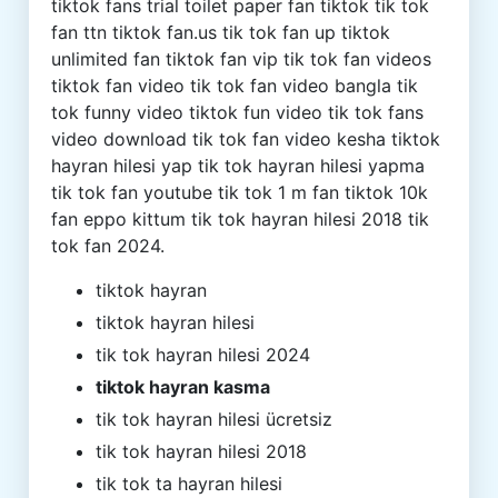
tiktok fans trial toilet paper fan tiktok tik tok
fan ttn tiktok fan.us tik tok fan up tiktok
unlimited fan tiktok fan vip tik tok fan videos
tiktok fan video tik tok fan video bangla tik
tok funny video tiktok fun video tik tok fans
video download tik tok fan video kesha tiktok
hayran hilesi yap tik tok hayran hilesi yapma
tik tok fan youtube tik tok 1 m fan tiktok 10k
fan eppo kittum tik tok hayran hilesi 2018 tik
tok fan 2024.
tiktok hayran
tiktok hayran hilesi
tik tok hayran hilesi 2024
tiktok hayran kasma
tik tok hayran hilesi ücretsiz
tik tok hayran hilesi 2018
tik tok ta hayran hilesi