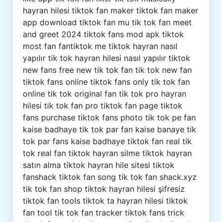
hayran hilesi tiktok fan maker tiktok fan maker
app download tiktok fan mu tik tok fan meet
and greet 2024 tiktok fans mod apk tiktok
most fan fantiktok me tiktok hayran nasıl
yapılır tik tok hayran hilesi nasıl yapılır tiktok
new fans free new tik tok fan tik tok new fan
tiktok fans online tiktok fans only tik tok fan
online tik tok original fan tik tok pro hayran
hilesi tik tok fan pro tiktok fan page tiktok
fans purchase tiktok fans photo tik tok pe fan
kaise badhaye tik tok par fan kaise banaye tik
tok par fans kaise badhaye tiktok fan real tik
tok real fan tiktok hayran silme tiktok hayran
satın alma tiktok hayran hile sitesi tiktok
fanshack tiktok fan song tik tok fan shack.xyz
tik tok fan shop tiktok hayran hilesi şifresiz
tiktok fan tools tiktok ta hayran hilesi tiktok
fan tool tik tok fan tracker tiktok fans trick