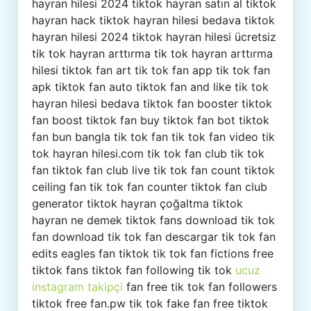
hayran hilesi 2024 tiktok hayran satın al tiktok
hayran hack tiktok hayran hilesi bedava tiktok
hayran hilesi 2024 tiktok hayran hilesi ücretsiz
tik tok hayran arttırma tik tok hayran arttırma
hilesi tiktok fan art tik tok fan app tik tok fan
apk tiktok fan auto tiktok fan and like tik tok
hayran hilesi bedava tiktok fan booster tiktok
fan boost tiktok fan buy tiktok fan bot tiktok
fan bun bangla tik tok fan tik tok fan video tik
tok hayran hilesi.com tik tok fan club tik tok
fan tiktok fan club live tik tok fan count tiktok
ceiling fan tik tok fan counter tiktok fan club
generator tiktok hayran çoğaltma tiktok
hayran ne demek tiktok fans download tik tok
fan download tik tok fan descargar tik tok fan
edits eagles fan tiktok tik tok fan fictions free
tiktok fans tiktok fan following tik tok
ucuz
instagram takipçi
fan free tik tok fan followers
tiktok free fan.pw tik tok fake fan free tiktok