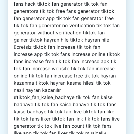
fans hack tiktok fan generator tik tok fan
generators tik tok free fans generator tiktok
fan generator app tik tok fan generator free
tik tok fan generator no verification tik tok fan
generator without verification tiktok fan
gainer tiktok hayran hile tiktok hayran hile
ücretsiz tiktok fan increase tik tok fan
increase app tik tok fans increase online tiktok
fans increase free tik tok fan increase apk tik
tok fan increase website tik tok fan increase
online tik tok fan increase free tik tok hayran
kazanma tiktok hayran kasma hilesi tik tok
nasıl hayran kazanılır
#tiktok_fan_kaise_badhaye tik tok fan kaise
badhaye tik tok fan kaise banaye tik tok fans
kaise badhaye tik tok fan. live tiktok fan like
tik tok fans liker tiktok fan link tik tok fans live
generator tik tok live fan count tik tok fans
like app tik tok fan liker tik tok musically