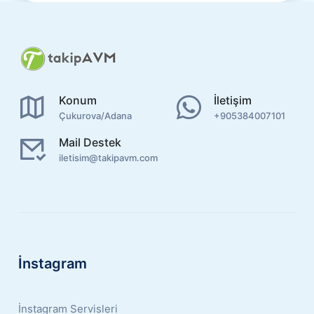
Konum
İletişim
Çukurova/Adana
+905384007101
Mail Destek
iletisim@takipavm.com
İnstagram
İnstagram Servisleri