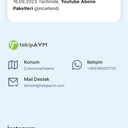
16.09.2023 Tarihinde,
Youtube Abone
Paketleri
güncellendi.
Konum
İletişim
Çukurova/Adana
+905384007101
Mail Destek
iletisim@takipavm.com