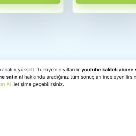
analını yükselt. Türkiye’nin yıllardır
youtube kaliteli abone s
ne satın al
hakkında aradığınız tüm sonuçları inceleyenilirsi
ın Al
iletişime geçebilirsiniz.