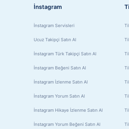
İnstagram
T
İnstagram Servisleri
Ti
Ucuz Takipçi Satın Al
Ti
İnstagram Türk Takipçi Satın Al
Ti
İnstagram Beğeni Satın Al
Ti
İnstagram İzlenme Satın Al
Ti
İnstagram Yorum Satın Al
Ti
İnstagram Hikaye İzlenme Satın Al
Ti
İnstagram Yorum Beğeni Satın Al
Ti