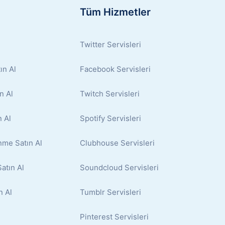
Tüm Hizmetler
Twitter Servisleri
ın Al
Facebook Servisleri
n Al
Twitch Servisleri
 Al
Spotify Servisleri
nme Satın Al
Clubhouse Servisleri
atın Al
Soundcloud Servisleri
n Al
Tumblr Servisleri
Pinterest Servisleri