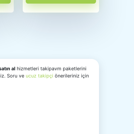
atın al
hizmetleri takipavm paketlerini
niz. Soru ve
ucuz takipçi
önerileriniz için