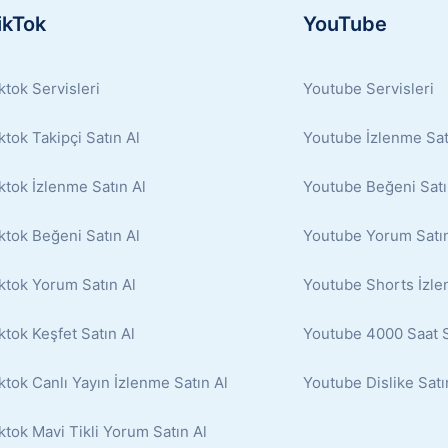
ikTok
YouTube
ktok Servisleri
Youtube Servisleri
ktok Takipçi Satın Al
Youtube İzlenme Sat
ktok İzlenme Satın Al
Youtube Beğeni Satı
ktok Beğeni Satın Al
Youtube Yorum Satın
ktok Yorum Satın Al
Youtube Shorts İzle
ktok Keşfet Satın Al
Youtube 4000 Saat S
ktok Canlı Yayın İzlenme Satın Al
Youtube Dislike Satı
ktok Mavi Tikli Yorum Satın Al