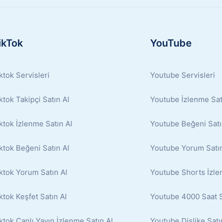
ikTok
YouTube
ktok Servisleri
Youtube Servisleri
ktok Takipçi Satın Al
Youtube İzlenme Sat
ktok İzlenme Satın Al
Youtube Beğeni Satı
ktok Beğeni Satın Al
Youtube Yorum Satın
ktok Yorum Satın Al
Youtube Shorts İzle
ktok Keşfet Satın Al
Youtube 4000 Saat S
ktok Canlı Yayın İzlenme Satın Al
Youtube Dislike Satı