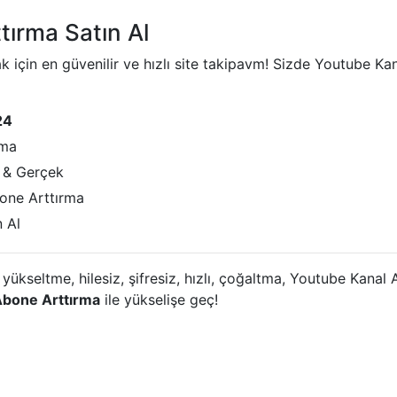
ırma Satın Al
 için en güvenilir ve hızlı site takipavm! Sizde Youtube K
24
rma
 & Gerçek
bone Arttırma
 Al
, yükseltme, hilesiz, şifresiz, hızlı, çoğaltma, Youtube Kan
Abone Arttırma
ile yükselişe geç!