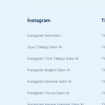
İnstagram
T
İnstagram Servisleri
Ti
Ucuz Takipçi Satın Al
Ti
İnstagram Türk Takipçi Satın Al
Ti
İnstagram Beğeni Satın Al
Ti
İnstagram İzlenme Satın Al
Ti
İnstagram Yorum Satın Al
Ti
İnstagram Hikaye İzlenme Satın Al
Ti