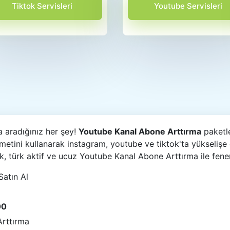
Tiktok Servisleri
Youtube Servisleri
a aradığınız her şey!
Youtube Kanal Abone Arttırma
paketle
etini kullanarak instagram, youtube ve tiktok'ta yükselişe
ek, türk aktif ve ucuz Youtube Kanal Abone Arttırma ile fen
atın Al
00
rttırma