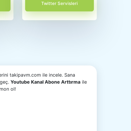
Twitter Servisleri
rini takipavm.com ile incele. Sana
 geç.
Youtube Kanal Abone Arttırma
ile
emon ol!