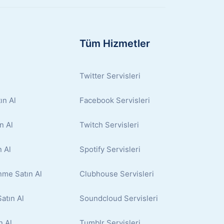
Tüm Hizmetler
Twitter Servisleri
ın Al
Facebook Servisleri
n Al
Twitch Servisleri
 Al
Spotify Servisleri
nme Satın Al
Clubhouse Servisleri
atın Al
Soundcloud Servisleri
n Al
Tumblr Servisleri