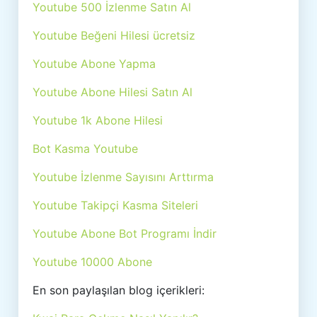
Youtube 500 İzlenme Satın Al
Youtube Beğeni Hilesi ücretsiz
Youtube Abone Yapma
Youtube Abone Hilesi Satın Al
Youtube 1k Abone Hilesi
Bot Kasma Youtube
Youtube İzlenme Sayısını Arttırma
Youtube Takipçi Kasma Siteleri
Youtube Abone Bot Programı İndir
Youtube 10000 Abone
En son paylaşılan blog içerikleri: