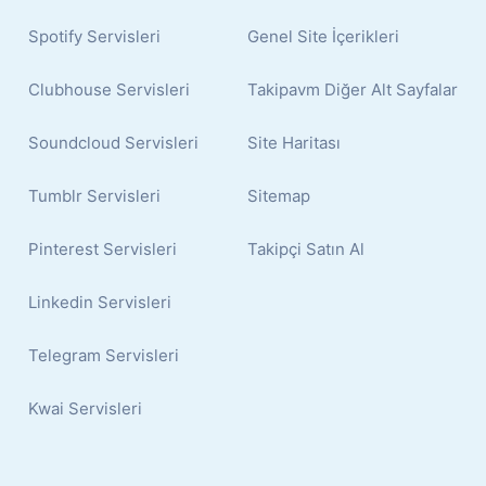
Spotify Servisleri
Genel Site İçerikleri
Clubhouse Servisleri
Takipavm Diğer Alt Sayfalar
Soundcloud Servisleri
Site Haritası
Tumblr Servisleri
Sitemap
Pinterest Servisleri
Takipçi Satın Al
Linkedin Servisleri
Telegram Servisleri
Kwai Servisleri