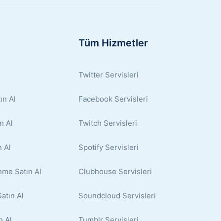
Tüm Hizmetler
Twitter Servisleri
ın Al
Facebook Servisleri
n Al
Twitch Servisleri
 Al
Spotify Servisleri
nme Satın Al
Clubhouse Servisleri
atın Al
Soundcloud Servisleri
n Al
Tumblr Servisleri