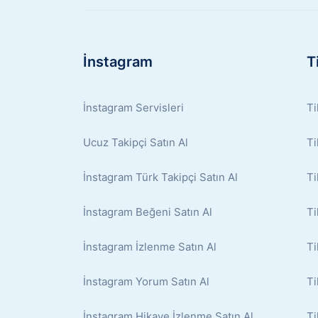
İnstagram
T
İnstagram Servisleri
Ti
Ucuz Takipçi Satın Al
Ti
İnstagram Türk Takipçi Satın Al
Ti
İnstagram Beğeni Satın Al
Ti
İnstagram İzlenme Satın Al
Ti
İnstagram Yorum Satın Al
Ti
İnstagram Hikaye İzlenme Satın Al
Ti