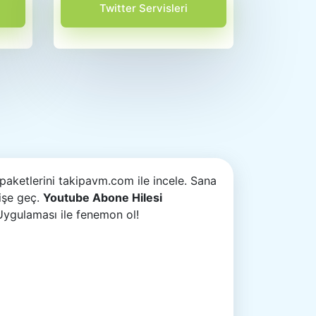
Twitter Servisleri
paketlerini takipavm.com ile incele. Sana
işe geç.
Youtube Abone Hilesi
 Uygulaması ile fenemon ol!