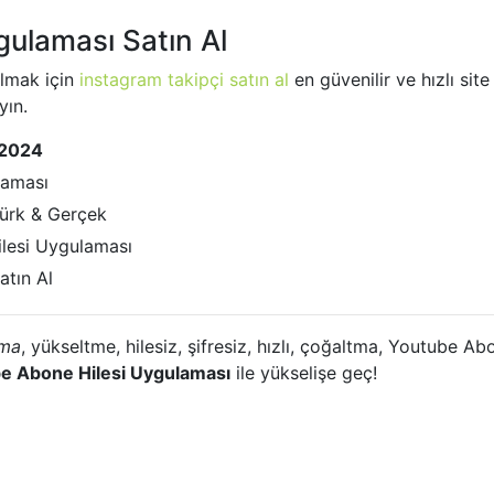
ulaması Satın Al
almak için
instagram takipçi satın al
en güvenilir ve hızlı si
yın.
 2024
laması
ürk & Gerçek
ilesi Uygulaması
atın Al
rma
, yükseltme, hilesiz, şifresiz, hızlı, çoğaltma, Youtube 
e Abone Hilesi Uygulaması
ile yükselişe geç!