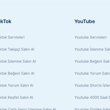
ikTok
YouTube
ktok Servisleri
Youtube Servisleri
ktok Takipçi Satın Al
Youtube İzlenme Sat
ktok İzlenme Satın Al
Youtube Beğeni Satı
ktok Beğeni Satın Al
Youtube Yorum Satın
ktok Yorum Satın Al
Youtube Shorts İzle
ktok Keşfet Satın Al
Youtube 4000 Saat S
ktok Canlı Yayın İzlenme Satın Al
Youtube Dislike Satı