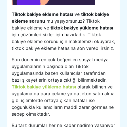
Tiktok bakiye ekleme hatası
ve
tiktok bakiye
ekleme sorunu
mu yaşıyorsunuz? Tiktok
bakiye ekleme ve
tiktok bakiye yükleme hatası
için çözümleri sizler için hazırladık. Tiktok
bakiye ekleme sorunu için makalemizi okuyarak,
tiktok bakiye ekleme hatasına son verebilirsiniz.
Son dönemin en çok beğenilen sosyal medya
uygulamalarının başında olan Tiktok
uygulamasında bazen kullanıcılar tarafından
bazı şikayetlerin ortaya çıktığı bilinmektedir.
Tiktok bakiye yükleme
hatası
olarak bilinen ve
uygulama da para çekme ya da jeton satın alma
gibi işlemlerde ortaya çıkan hatalar ise
çoğunlukla kullanıcıların maddi zarar görmesine
sebep olmaktadır.
Bu tarz durumlar her ne kadar nadiren yaşanıyor