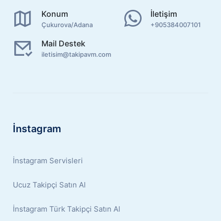
Konum
İletişim
Çukurova/Adana
+905384007101
Mail Destek
iletisim@takipavm.com
İnstagram
İnstagram Servisleri
Ucuz Takipçi Satın Al
İnstagram Türk Takipçi Satın Al