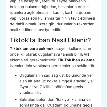
yapılan hesapta yeterli düzeyde bakiyenin
bulunup bulunmadığından, hesapların online
işlemlere açık olmasına kadar, kart ile ödeme
yapılıyorsa son kullanma tarihinin teyit edilmesi
de dahil olmak üzere gibi durumların tekrardan
analiz edilmesi tavsiye edilir.
Tiktok'ta İban Nasıl Eklenir?
Tiktok’tan para çekmek
isteyen kullanıcıların
öncelikli olarak uygulamaya tanımlı bir IBAN
eklemeleri gerekmektedir.
Tik Tok İban ekleme
işlemleri için yapılması gerekenler şu şekildedir;
Uygulamanın sağ sağ üst bölümünde yer
alan alt alta üç nokta simgesi aracılığıyla
“Ayarlar ve Gizlilik” bölümüne geçiş
yapılmalıdır.
Belirtilen bölümden “Bakiye” kısmına ve
sonrasında da “Cüzdan” bölümüne geçiş