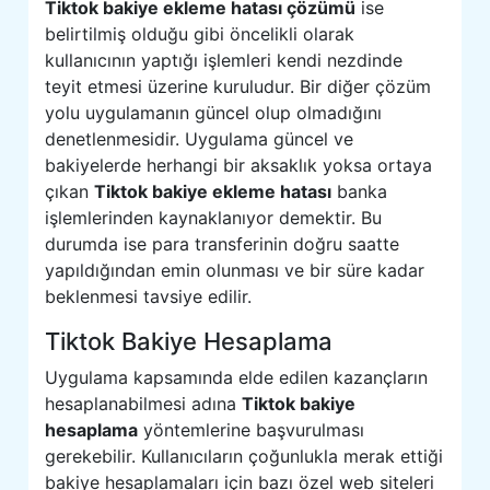
Tiktok bakiye ekleme hatası çözümü
ise
belirtilmiş olduğu gibi öncelikli olarak
kullanıcının yaptığı işlemleri kendi nezdinde
teyit etmesi üzerine kuruludur. Bir diğer çözüm
yolu uygulamanın güncel olup olmadığını
denetlenmesidir. Uygulama güncel ve
bakiyelerde herhangi bir aksaklık yoksa ortaya
çıkan
Tiktok bakiye ekleme hatası
banka
işlemlerinden kaynaklanıyor demektir. Bu
durumda ise para transferinin doğru saatte
yapıldığından emin olunması ve bir süre kadar
beklenmesi tavsiye edilir.
Tiktok Bakiye Hesaplama
Uygulama kapsamında elde edilen kazançların
hesaplanabilmesi adına
Tiktok bakiye
hesaplama
yöntemlerine başvurulması
gerekebilir. Kullanıcıların çoğunlukla merak ettiği
bakiye hesaplamaları için bazı özel web siteleri