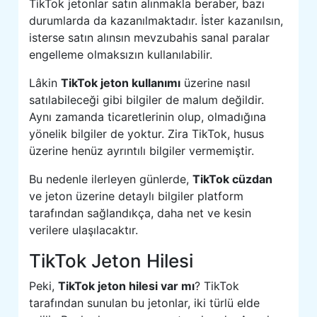
TikTok jetonlar satın alınmakla beraber, bazı
durumlarda da kazanılmaktadır. İster kazanılsın,
isterse satın alınsın mevzubahis sanal paralar
engelleme olmaksızın kullanılabilir.
Lâkin
TikTok jeton kullanımı
üzerine nasıl
satılabileceği gibi bilgiler de malum değildir.
Aynı zamanda ticaretlerinin olup, olmadığına
yönelik bilgiler de yoktur. Zira TikTok, husus
üzerine henüz ayrıntılı bilgiler vermemiştir.
Bu nedenle ilerleyen günlerde,
TikTok cüzdan
ve jeton üzerine detaylı bilgiler platform
tarafından sağlandıkça, daha net ve kesin
verilere ulaşılacaktır.
TikTok Jeton Hilesi
Peki,
TikTok jeton hilesi var mı
? TikTok
tarafından sunulan bu jetonlar, iki türlü elde