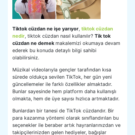
Tiktok cüzdan ne işe yarıyor
,
tiktok cüzdan
nedir
, tiktok cüzdan nasıl kullanılır?
Tik tok
cüzdan ne demek
makalemizi okumaya devam
ederek bu konuda detaylı bilgi sahibi
olabilirsiniz.
Müzikal videolarıyla gençler tarafından kısa
sürede oldukça sevilen TikTok, her gün yeni
güncellemeler ile farklı özellikler almaktadır.
Bunlar sayesinde hem platform daha kullanışlı
olmakta, hem de üye sayısı hızlıca artmaktadır.
Bunlardan bir tanesi de TikTok cüzdandır. Bir
para kazanma yöntemi olarak sınıflandırılan bu
seçenekler ile beraber artık hayranlarınızdan ve
takipçilerinizden gelen hediyeler, bağışlar