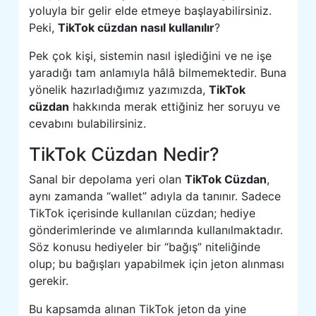
yoluyla bir gelir elde etmeye başlayabilirsiniz.
Peki,
TikTok cüzdan nasıl kullanılır
?
Pek çok kişi, sistemin nasıl işlediğini ve ne işe
yaradığı tam anlamıyla hâlâ bilmemektedir. Buna
yönelik hazırladığımız yazımızda,
TikTok
cüzdan
hakkında merak ettiğiniz her soruyu ve
cevabını bulabilirsiniz.
TikTok Cüzdan Nedir?
Sanal bir depolama yeri olan
TikTok Cüzdan
,
aynı zamanda “wallet” adıyla da tanınır. Sadece
TikTok içerisinde kullanılan cüzdan; hediye
gönderimlerinde ve alımlarında kullanılmaktadır.
Söz konusu hediyeler bir “bağış” niteliğinde
olup; bu bağışları yapabilmek için jeton alınması
gerekir.
Bu kapsamda alınan TikTok jeton
da yine