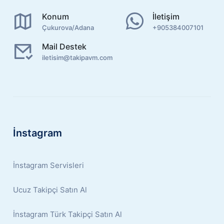
Konum
İletişim
Çukurova/Adana
+905384007101
Mail Destek
iletisim@takipavm.com
İnstagram
İnstagram Servisleri
Ucuz Takipçi Satın Al
İnstagram Türk Takipçi Satın Al