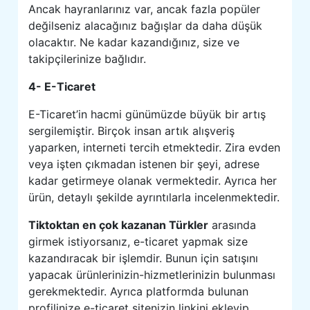
Ancak hayranlarınız var, ancak fazla popüler
değilseniz alacağınız bağışlar da daha düşük
olacaktır. Ne kadar kazandığınız, size ve
takipçilerinize bağlıdır.
4- E-Ticaret
E-Ticaret’in hacmi günümüzde büyük bir artış
sergilemiştir. Birçok insan artık alışveriş
yaparken, interneti tercih etmektedir. Zira evden
veya işten çıkmadan istenen bir şeyi, adrese
kadar getirmeye olanak vermektedir. Ayrıca her
ürün, detaylı şekilde ayrıntılarla incelenmektedir.
Tiktoktan en çok kazanan Türkler
arasında
girmek istiyorsanız, e-ticaret yapmak size
kazandıracak bir işlemdir. Bunun için satışını
yapacak ürünlerinizin-hizmetlerinizin bulunması
gerekmektedir. Ayrıca platformda bulunan
profilinize e-ticaret sitenizin linkini ekleyip,