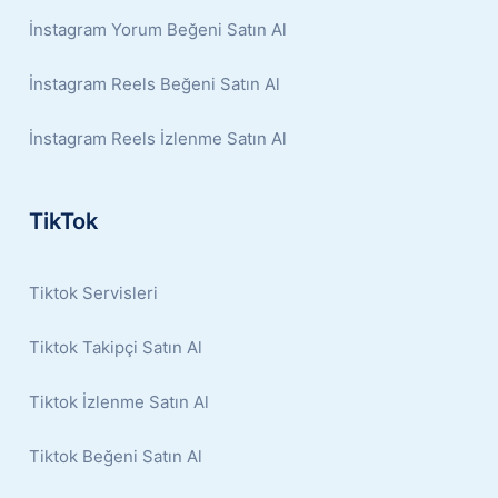
İnstagram Yorum Beğeni Satın Al
İnstagram Reels Beğeni Satın Al
İnstagram Reels İzlenme Satın Al
TikTok
Tiktok Servisleri
Tiktok Takipçi Satın Al
Tiktok İzlenme Satın Al
Tiktok Beğeni Satın Al