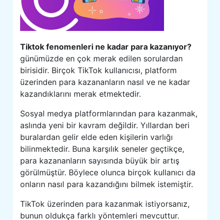
Tiktok fenomenleri ne kadar para kazanıyor?
günümüzde en çok merak edilen sorulardan
birisidir. Birçok TikTok kullanıcısı, platform
üzerinden para kazananların nasıl ve ne kadar
kazandıklarını merak etmektedir.
Sosyal medya platformlarından para kazanmak,
aslında yeni bir kavram değildir. Yıllardan beri
buralardan gelir elde eden kişilerin varlığı
bilinmektedir. Buna karşılık seneler geçtikçe,
para kazananların sayısında büyük bir artış
görülmüştür. Böylece olunca birçok kullanıcı da
onların nasıl para kazandığını bilmek istemiştir.
TikTok üzerinden para kazanmak istiyorsanız,
bunun oldukça farklı yöntemleri mevcuttur.