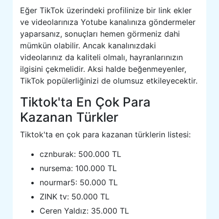
Eğer TikTok üzerindeki profilinize bir link ekler
ve videolarınıza Yotube kanalınıza göndermeler
yaparsanız, sonuçları hemen görmeniz dahi
mümkün olabilir. Ancak kanalınızdaki
videolarınız da kaliteli olmalı, hayranlarınızın
ilgisini çekmelidir. Aksi halde beğenmeyenler,
TikTok popülerliğinizi de olumsuz etkileyecektir.
Tiktok'ta En Çok Para
Kazanan Türkler
Tiktok'ta en çok para kazanan türklerin listesi:
cznburak: 500.000 TL
nursema: 100.000 TL
nourmar5: 50.000 TL
ZINK tv: 50.000 TL
Ceren Yaldız: 35.000 TL