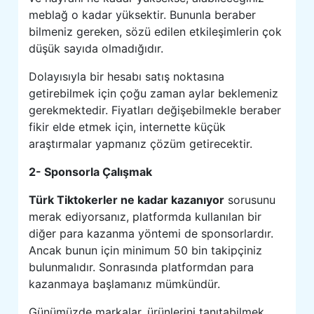
meblağ o kadar yüksektir. Bununla beraber
bilmeniz gereken, sözü edilen etkileşimlerin çok
düşük sayıda olmadığıdır.
Dolayısıyla bir hesabı satış noktasına
getirebilmek için çoğu zaman aylar beklemeniz
gerekmektedir. Fiyatları değişebilmekle beraber
fikir elde etmek için, internette küçük
araştırmalar yapmanız çözüm getirecektir.
2- Sponsorla Çalışmak
Türk Tiktokerler ne kadar kazanıyor
sorusunu
merak ediyorsanız, platformda kullanılan bir
diğer para kazanma yöntemi de sponsorlardır.
Ancak bunun için minimum 50 bin takipçiniz
bulunmalıdır. Sonrasında platformdan para
kazanmaya başlamanız mümkündür.
Günümüzde markalar, ürünlerini tanıtabilmek