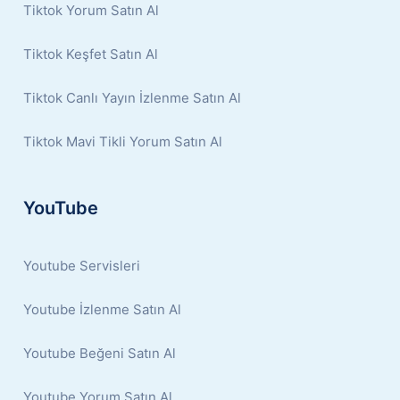
Tiktok Yorum Satın Al
Tiktok Keşfet Satın Al
Tiktok Canlı Yayın İzlenme Satın Al
Tiktok Mavi Tikli Yorum Satın Al
YouTube
Youtube Servisleri
Youtube İzlenme Satın Al
Youtube Beğeni Satın Al
Youtube Yorum Satın Al