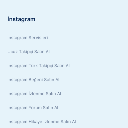
İnstagram
İnstagram Servisleri
Ucuz Takipçi Satın Al
İnstagram Türk Takipçi Satın Al
İnstagram Beğeni Satın Al
İnstagram İzlenme Satın Al
İnstagram Yorum Satın Al
İnstagram Hikaye İzlenme Satın Al