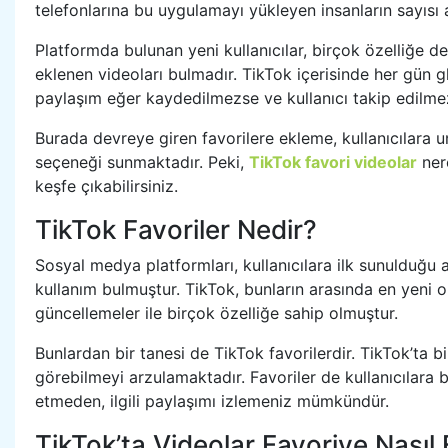
telefonlarına bu uygulamayı yükleyen insanların sayısı a
Platformda bulunan yeni kullanıcılar, birçok özelliğe 
eklenen videoları bulmadır. TikTok içerisinde her gün g
paylaşım eğer kaydedilmezse ve kullanıcı takip edilme
Burada devreye giren favorilere ekleme, kullanıcılara 
seçeneği sunmaktadır. Peki,
TikTok favori videolar
nere
keşfe çıkabilirsiniz.
TikTok Favoriler Nedir?
Sosyal medya platformları, kullanıcılara ilk sunulduğu 
kullanım bulmuştur. TikTok, bunların arasında en yeni ol
güncellemeler ile birçok özelliğe sahip olmuştur.
Bunlardan bir tanesi de TikTok favorilerdir. TikTok’ta
görebilmeyi arzulamaktadır. Favoriler de kullanıcılara b
etmeden, ilgili paylaşımı izlemeniz mümkündür.
TikTok’ta Videolar Favoriye Nasıl 