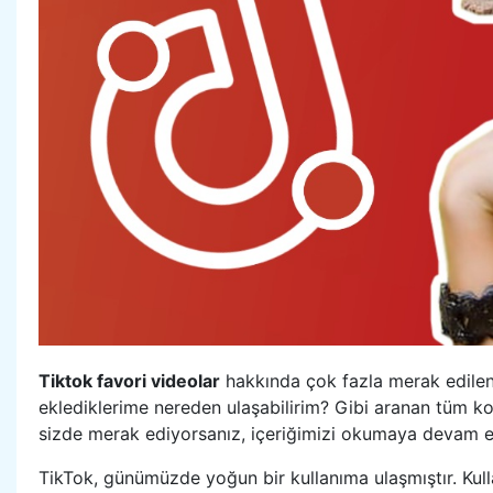
Tiktok favori videolar
hakkında çok fazla merak edile
eklediklerime nereden ulaşabilirim? Gibi aranan tüm ko
sizde merak ediyorsanız, içeriğimizi okumaya devam ed
TikTok, günümüzde yoğun bir kullanıma ulaşmıştır. Kulla