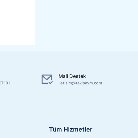
Mail Destek
07101
iletisim@takipavm.com
Tüm Hizmetler