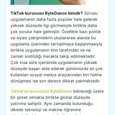
TikTok kurucusu ByteDance kimdir?
Sorusu
uygulamanın daha fazla popüler hale gelerek
yüksek düzeyde ilgi görmesiyle birlikte daha
çok sorulur hale gelmiştir. Özellikle bazı politik
ve siyasi çekişmelerin uluslararası alanda bu
uygulama üzerinden tartışılmaya başlanmasıyla
birlikte uygulamanın kim tarafından ve ne
zaman üretildiği merakla takip edilmektedir.
Çok kısa süre içerisinde uygulamanın yüksek
düzeyde başarı elde ederek günümüzde en çok
kullanılan sosyal medya araçlarından biri haline
dönüşmesi ise son derece dikkat çekmektedir.
Tiktok’un kurucusu ByteDance
bilineceği üzere
bir şirket olmakla birlikte global düzeyde
yatırıma sahiptir. Aynı zamanda bulunduğu
ülkede teknoloji ve makine öğrenme