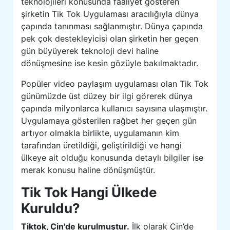
teknolojileri konusunda faaliyet gösteren
şirketin Tik Tok Uygulaması aracılığıyla dünya
çapında tanınması sağlanmıştır. Dünya çapında
pek çok destekleyicisi olan şirketin her geçen
gün büyüyerek teknoloji devi haline
dönüşmesine ise kesin gözüyle bakılmaktadır.
Popüler video paylaşım uygulaması olan Tik Tok
günümüzde üst düzey bir ilgi görerek dünya
çapında milyonlarca kullanıcı sayısına ulaşmıştır.
Uygulamaya gösterilen rağbet her geçen gün
artıyor olmakla birlikte, uygulamanın kim
tarafından üretildiği, geliştirildiği ve hangi
ülkeye ait olduğu konusunda detaylı bilgiler ise
merak konusu haline dönüşmüştür.
Tik Tok Hangi Ülkede
Kuruldu?
Tiktok, Çin'de kurulmuştur.
İlk olarak Çin’de