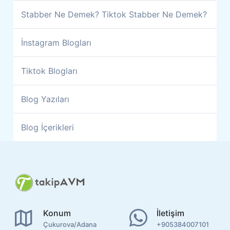
Stabber Ne Demek? Tiktok Stabber Ne Demek?
İnstagram Blogları
Tiktok Blogları
Blog Yazıları
Blog İçerikleri
Konum
İletişim
Çukurova/Adana
+905384007101