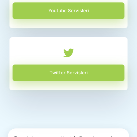
Youtube Servisleri
Twitter Servisleri