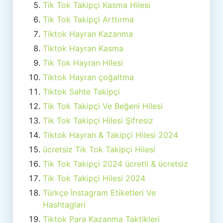
Tik Tok Takipçi Kasma Hilesi
Tik Tok Takipçi Arttırma
Tiktok Hayran Kazanma
Tiktok Hayran Kasma
Tik Tok Hayran Hilesi
Tiktok Hayran çoğaltma
Tiktok Sahte Takipçi
Tik Tok Takipçi Ve Beğeni Hilesi
Tik Tok Takipçi Hilesi Şifresiz
Tiktok Hayran & Takipçi Hilesi 2024
ücretsiz Tik Tok Takipçi Hilesi
Tik Tok Takipçi 2024 ücretli & ücretsiz
Tik Tok Takipçi Hilesi 2024
Türkçe İnstagram Etiketleri Ve
Hashtaglari
Tiktok Para Kazanma Taktikleri