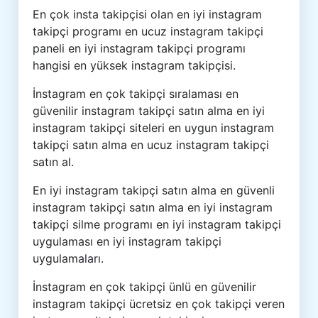
En çok insta takipçisi olan en iyi instagram
takipçi programı en ucuz instagram takipçi
paneli en iyi instagram takipçi programı
hangisi en yüksek instagram takipçisi.
İnstagram en çok takipçi sıralaması en
güvenilir instagram takipçi satın alma en iyi
instagram takipçi siteleri en uygun instagram
takipçi satın alma en ucuz instagram takipçi
satın al.
En iyi instagram takipçi satın alma en güvenli
instagram takipçi satın alma en iyi instagram
takipçi silme programı en iyi instagram takipçi
uygulaması en iyi instagram takipçi
uygulamaları.
İnstagram en çok takipçi ünlü en güvenilir
instagram takipçi ücretsiz en çok takipçi veren