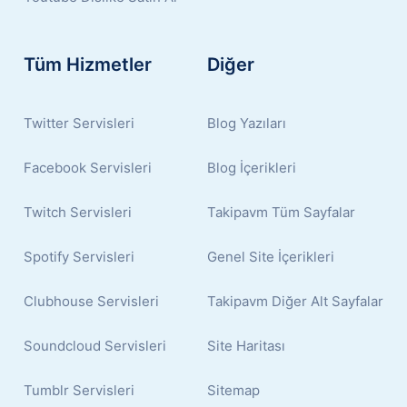
Tüm Hizmetler
Diğer
Twitter Servisleri
Blog Yazıları
Facebook Servisleri
Blog İçerikleri
Twitch Servisleri
Takipavm Tüm Sayfalar
Spotify Servisleri
Genel Site İçerikleri
Clubhouse Servisleri
Takipavm Diğer Alt Sayfalar
Soundcloud Servisleri
Site Haritası
Tumblr Servisleri
Sitemap