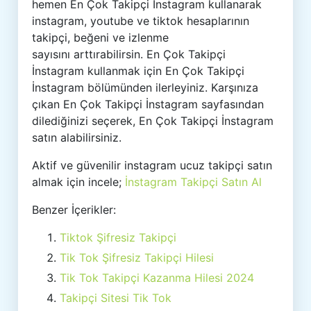
hemen En Çok Takipçi İnstagram kullanarak
instagram, youtube ve tiktok hesaplarının
takipçi, beğeni ve izlenme
sayısını arttırabilirsin. En Çok Takipçi
İnstagram kullanmak için En Çok Takipçi
İnstagram bölümünden ilerleyiniz. Karşınıza
çıkan En Çok Takipçi İnstagram sayfasından
dilediğinizi seçerek, En Çok Takipçi İnstagram
satın alabilirsiniz.
Aktif ve güvenilir instagram ucuz takipçi satın
almak için incele;
İnstagram Takipçi Satın Al
Benzer İçerikler:
Tiktok Şifresiz Takipçi
Tik Tok Şifresiz Takipçi Hilesi
Tik Tok Takipçi Kazanma Hilesi 2024
Takipçi Sitesi Tik Tok