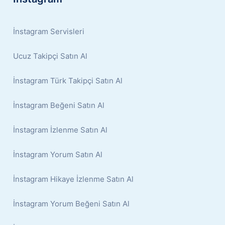
İnstagram Servisleri
Ucuz Takipçi Satın Al
İnstagram Türk Takipçi Satın Al
İnstagram Beğeni Satın Al
İnstagram İzlenme Satın Al
İnstagram Yorum Satın Al
İnstagram Hikaye İzlenme Satın Al
İnstagram Yorum Beğeni Satın Al