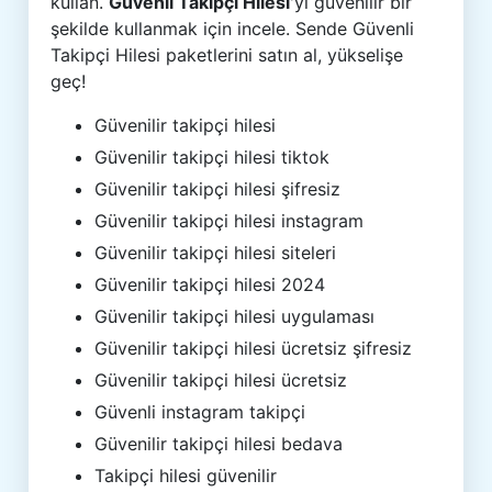
kullan.
Güvenli Takipçi Hilesi
'yi güvenilir bir
şekilde kullanmak için incele. Sende Güvenli
Takipçi Hilesi paketlerini satın al, yükselişe
geç!
Güvenilir takipçi hilesi
Güvenilir takipçi hilesi tiktok
Güvenilir takipçi hilesi şifresiz
Güvenilir takipçi hilesi instagram
Güvenilir takipçi hilesi siteleri
Güvenilir takipçi hilesi 2024
Güvenilir takipçi hilesi uygulaması
Güvenilir takipçi hilesi ücretsiz şifresiz
Güvenilir takipçi hilesi ücretsiz
Güvenli instagram takipçi
Güvenilir takipçi hilesi bedava
Takipçi hilesi güvenilir