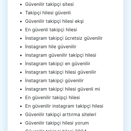
Güvenilir takipçi sitesi
Takipçi hilesi güvenli
Güvenilir takipçi hilesi ekşi
En güvenli takipçi hilesi
İnstagram takipçi ücretsiz güvenilir
İnstagram hile güvenilir
Instagram güvenilir takipçi hilesi
İnstagram takipçi en güvenilir
İnstagram takipçi hilesi güvenilir
İnstagram takipçi güvenilir
İnstagram takipçi hilesi güvenli mi
En güvenilir takipçi hilesi
En güvenilir instagram takipçi hilesi
Güvenilir takipçi arttırma siteleri
Güvenilir takipçi hilesi yorum