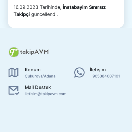
16.09.2023 Tarihinde,
İnstabayim Sınırsız
Takipçi
güncellendi.
Konum
İletişim
Çukurova/Adana
+905384007101
Mail Destek
iletisim@takipavm.com