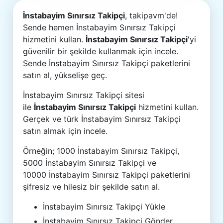
İnstabayim Sınırsız Takipçi
, takipavm'de!
Sende hemen İnstabayim Sınırsız Takipçi
hizmetini kullan.
İnstabayim Sınırsız Takipçi
'yi
güvenilir bir şekilde kullanmak için incele.
Sende İnstabayim Sınırsız Takipçi paketlerini
satın al, yükselişe geç.
İnstabayim Sınırsız Takipçi sitesi
ile
İnstabayim Sınırsız Takipçi
hizmetini kullan.
Gerçek ve türk İnstabayim Sınırsız Takipçi
satın almak için incele.
Örneğin; 1000 İnstabayim Sınırsız Takipçi,
5000 İnstabayim Sınırsız Takipçi ve
10000 İnstabayim Sınırsız Takipçi paketlerini
şifresiz ve hilesiz bir şekilde satın al.
İnstabayim Sınırsız Takipçi Yükle
İnstabayim Sınırsız Takipçi Gönder