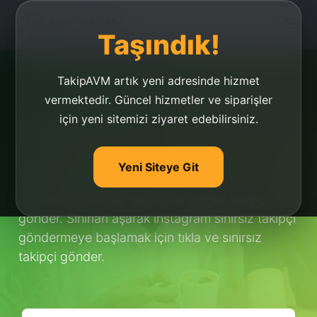
Taşındık!
TakipAVM artık yeni adresinde hizmet
vermektedir. Güncel hizmetler ve siparişler
için yeni sitemizi ziyaret edebilirsiniz.
İnstabayim Sınırsız
Takipçi
Yeni Siteye Git
İnstabayim sınırsız takipçi ile sınırsız takipçi
gönder. Sınırları aşarak instagram sınırsız takipçi
göndermeye başlamak için tıkla ve sınırsız
takipçi gönder.