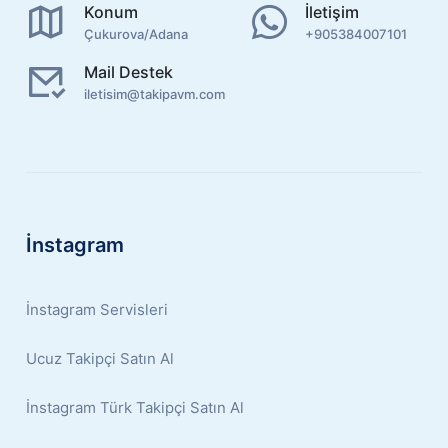
Konum
İletişim
Çukurova/Adana
+905384007101
Mail Destek
iletisim@takipavm.com
İnstagram
İnstagram Servisleri
Ucuz Takipçi Satın Al
İnstagram Türk Takipçi Satın Al