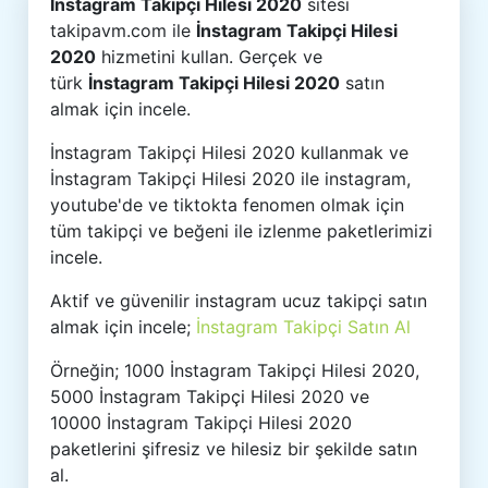
İnstagram Takipçi Hilesi 2020
sitesi
takipavm.com ile
İnstagram Takipçi Hilesi
2020
hizmetini kullan. Gerçek ve
türk
İnstagram Takipçi Hilesi 2020
satın
almak için incele.
İnstagram Takipçi Hilesi 2020 kullanmak ve
İnstagram Takipçi Hilesi 2020 ile instagram,
youtube'de ve tiktokta fenomen olmak için
tüm takipçi ve beğeni ile izlenme paketlerimizi
incele.
Aktif ve güvenilir instagram ucuz takipçi satın
almak için incele;
İnstagram Takipçi Satın Al
Örneğin; 1000 İnstagram Takipçi Hilesi 2020,
5000 İnstagram Takipçi Hilesi 2020 ve
10000 İnstagram Takipçi Hilesi 2020
paketlerini şifresiz ve hilesiz bir şekilde satın
al.