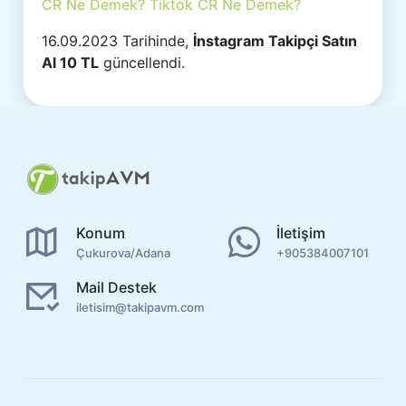
CR Ne Demek? Tiktok CR Ne Demek?
16.09.2023 Tarihinde,
İnstagram Takipçi Satın
Al 10 TL
güncellendi.
Konum
İletişim
Çukurova/Adana
+905384007101
Mail Destek
iletisim@takipavm.com