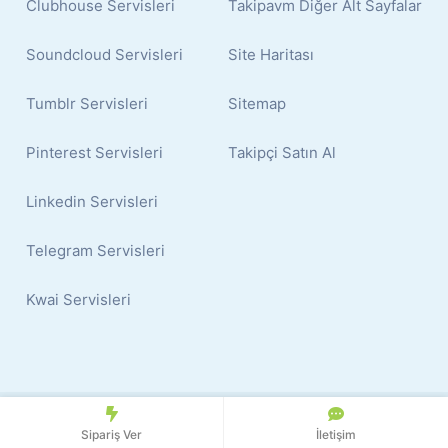
Clubhouse Servisleri
Takipavm Diğer Alt Sayfalar
Soundcloud Servisleri
Site Haritası
Tumblr Servisleri
Sitemap
Pinterest Servisleri
Takipçi Satın Al
Linkedin Servisleri
Telegram Servisleri
Kwai Servisleri
© 2024 Copyright:
İnstagram Takipçi Satın Al
Sipariş Ver
İletişim