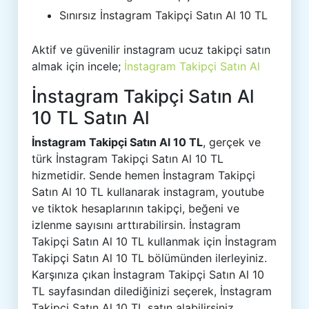
Sınırsız İnstagram Takipçi Satın Al 10 TL
Aktif ve güvenilir instagram ucuz takipçi satın
almak için incele;
İnstagram Takipçi Satın Al
İnstagram Takipçi Satın Al
10 TL Satın Al
İnstagram Takipçi Satın Al 10 TL
, gerçek ve
türk İnstagram Takipçi Satın Al 10 TL
hizmetidir. Sende hemen İnstagram Takipçi
Satın Al 10 TL kullanarak instagram, youtube
ve tiktok hesaplarının takipçi, beğeni ve
izlenme sayısını arttırabilirsin. İnstagram
Takipçi Satın Al 10 TL kullanmak için İnstagram
Takipçi Satın Al 10 TL bölümünden ilerleyiniz.
Karşınıza çıkan İnstagram Takipçi Satın Al 10
TL sayfasından dilediğinizi seçerek, İnstagram
Takipçi Satın Al 10 TL satın alabilirsiniz.