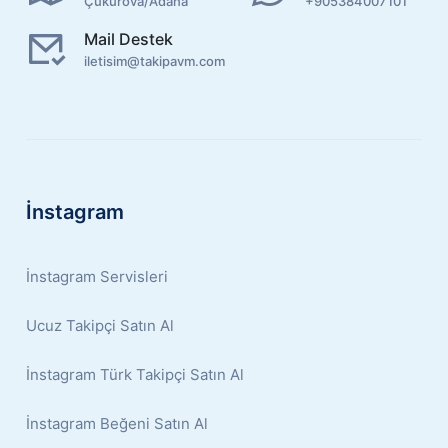
Çukurova/Adana
+905384007101
Mail Destek
iletisim@takipavm.com
İnstagram
İnstagram Servisleri
Ucuz Takipçi Satın Al
İnstagram Türk Takipçi Satın Al
İnstagram Beğeni Satın Al