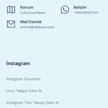
Konum
İletişim
Çukurova/Adana
+905384007101
Mail Destek
iletisim@takipavm.com
İnstagram
İnstagram Servisleri
Ucuz Takipçi Satın Al
İnstagram Türk Takipçi Satın Al