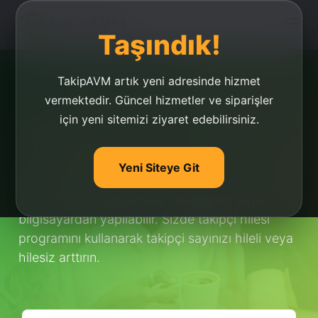
Taşındık!
TakipAVM artık yeni adresinde hizmet
vermektedir. Güncel hizmetler ve siparişler
için yeni sitemizi ziyaret edebilirsiniz.
Takipçi Hilesi
Uygulaması
Yeni Siteye Git
Takipçi hilesi uygulaması, telefondan veya
bilgisayardan yapılabilir. Sizde takipçi hilesi
programını kullanarak takipçi sayınızı hileli veya
hilesiz arttırın.