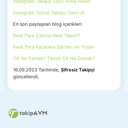
İnstagram Takipçi Satın Alma Paneli
İnstagram Orjinal Takipçi Satın Al
En son paylaşılan blog içerikleri:
Kwai Para Çekme Nasıl Yapılır?
Kwai Para Kazanma Şartları Ve Yolları
CR Ne Demek? Tiktok CR Ne Demek?
16.09.2023 Tarihinde,
Şifresiz Takipçi
güncellendi.