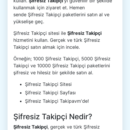
kullan.
Şifresiz Takipçi
'yi güvenilir bir şekilde
kullanmak için ziyaret et. Hemen
sende Şifresiz Takipçi paketlerini satın al ve
yükselişe geç.
Şifresiz Takipçi sitesi ile
Şifresiz Takipçi
hizmetini kullan. Gerçek ve türk Şifresiz
Takipçi satın almak için incele.
Örneğin; 1000 Şifresiz Takipçi, 5000 Şifresiz
Takipçi ve 10000 Şifresiz Takipçi paketlerini
şifresiz ve hilesiz bir şekilde satın al.
Şifresiz Takipçi Sitesi
Şifresiz Takipçi Sayfası
Şifresiz Takipçi Takipavm'de!
Şifresiz Takipçi Nedir?
Şifresiz Takipçi
, gerçek ve türk Şifresiz