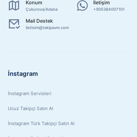
Konum
İletişim
Çukurova/Adana
+905384007101
Mail Destek
iletisim@takipavm.com
İnstagram
İnstagram Servisleri
Ucuz Takipçi Satın Al
İnstagram Türk Takipçi Satın Al