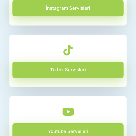
İnstagram Servisleri
Tiktok Servisleri
Youtube Servisleri