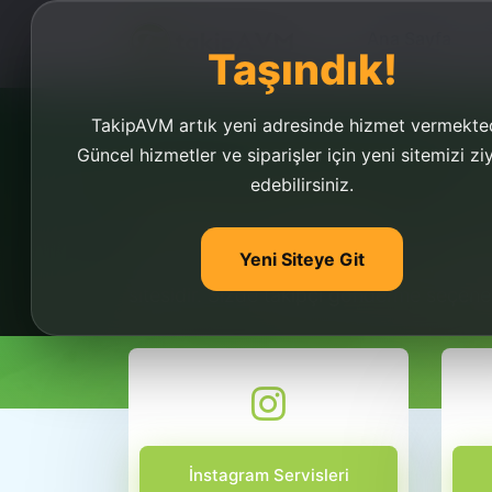
Ana Sayfa
Taşındık!
TakipAVM artık yeni adresinde hizmet vermekted
Güncel hizmetler ve siparişler için yeni sitemizi zi
edebilirsiniz.
Takipçi Gönder
Yeni Siteye Git
Takipçi gönder, instagram kişisel veya k
sitesidir. Sizde takipçi gönderme seçene
İnstagram Servisleri