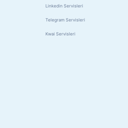
Linkedin Servisleri
Telegram Servisleri
Kwai Servisleri