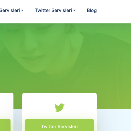
ervisleri
Twitter Servisleri
Blog
Twitter Servisleri