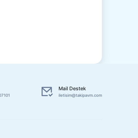
Mail Destek
07101
iletisim@takipavm.com