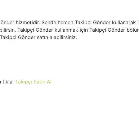
Gönder hizmetidir. Sende hemen Takipçi Gönder kullanarak i
abilirsin. Takipçi Gönder kullanmak için Takipçi Gönder bölü
akipçi Gönder satın alabilirsiniz.
 tıkla;
Takipçi Satın Al