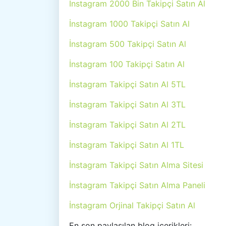
İnstagram 2000 Bin Takipçi Satın Al
İnstagram 1000 Takipçi Satın Al
İnstagram 500 Takipçi Satın Al
İnstagram 100 Takipçi Satın Al
İnstagram Takipçi Satın Al 5TL
İnstagram Takipçi Satın Al 3TL
İnstagram Takipçi Satın Al 2TL
İnstagram Takipçi Satın Al 1TL
İnstagram Takipçi Satın Alma Sitesi
İnstagram Takipçi Satın Alma Paneli
İnstagram Orjinal Takipçi Satın Al
En son paylaşılan blog içerikleri: