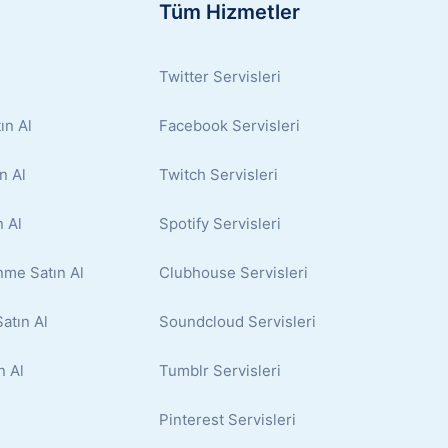
Tüm Hizmetler
Twitter Servisleri
ın Al
Facebook Servisleri
n Al
Twitch Servisleri
 Al
Spotify Servisleri
nme Satın Al
Clubhouse Servisleri
atın Al
Soundcloud Servisleri
n Al
Tumblr Servisleri
Pinterest Servisleri