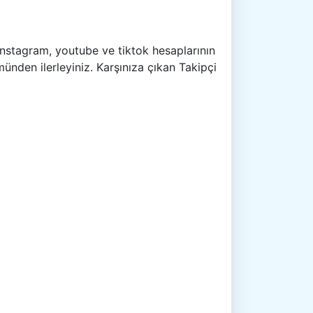
nstagram, youtube ve tiktok hesaplarının
münden ilerleyiniz. Karşınıza çıkan Takipçi