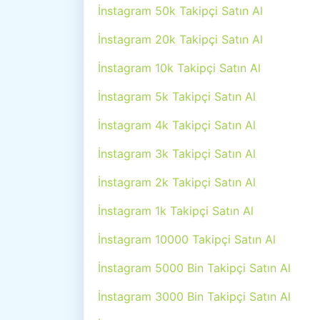
İnstagram 50k Takipçi Satın Al
İnstagram 20k Takipçi Satın Al
İnstagram 10k Takipçi Satın Al
İnstagram 5k Takipçi Satın Al
İnstagram 4k Takipçi Satın Al
İnstagram 3k Takipçi Satın Al
İnstagram 2k Takipçi Satın Al
İnstagram 1k Takipçi Satın Al
İnstagram 10000 Takipçi Satın Al
İnstagram 5000 Bin Takipçi Satın Al
İnstagram 3000 Bin Takipçi Satın Al