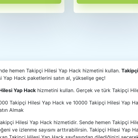
nde hemen Takipçi Hilesi Yap Hack hizmetini kullan.
Takipç
i Yap Hack paketlerini satın al, yükselişe geç!
Hilesi Yap Hack
hizmetini kullan. Gerçek ve türk Takipçi Hil
00 Takipçi Hilesi Yap Hack ve 10000 Takipçi Hilesi Yap Hack 
Satın Almak
Takipçi Hilesi Yap Hack hizmetidir. Sende hemen Takipçi Hil
ğeni ve izlenme sayısını arttırabilirsin. Takipçi Hilesi Yap 
kan Takipçi Hilesi Yap Hack sayfasından dilediğinizi seçerek