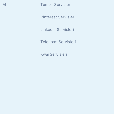
n Al
Tumblr Servisleri
Pinterest Servisleri
Linkedin Servisleri
Telegram Servisleri
Kwai Servisleri