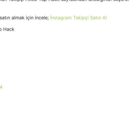
satın almak için incele;
İnstagram Takipçi Satın Al
ap Hack
24