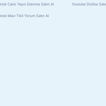
ktok Canlı Yayın İzlenme Satın Al
Youtube Dislike Satı
ktok Mavi Tikli Yorum Satın Al