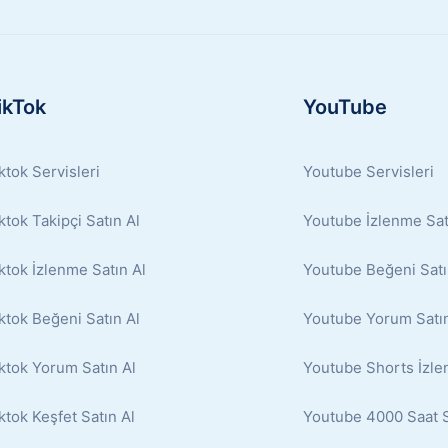
ikTok
YouTube
ktok Servisleri
Youtube Servisleri
ktok Takipçi Satın Al
Youtube İzlenme Sat
ktok İzlenme Satın Al
Youtube Beğeni Satı
ktok Beğeni Satın Al
Youtube Yorum Satın
ktok Yorum Satın Al
Youtube Shorts İzle
ktok Keşfet Satın Al
Youtube 4000 Saat S