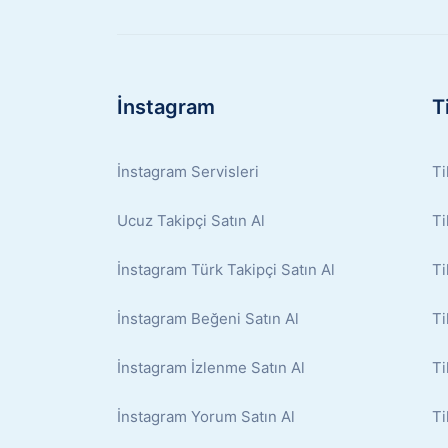
İnstagram
T
İnstagram Servisleri
Ti
Ucuz Takipçi Satın Al
Ti
İnstagram Türk Takipçi Satın Al
Ti
İnstagram Beğeni Satın Al
Ti
İnstagram İzlenme Satın Al
Ti
İnstagram Yorum Satın Al
Ti