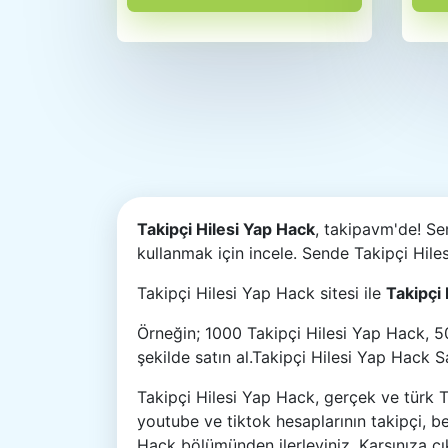
Takipçi Hilesi Yap Hack
, takipavm'de! Se
kullanmak için incele. Sende Takipçi Hiles
Takipçi Hilesi Yap Hack sitesi ile
Takipçi 
Örneğin; 1000 Takipçi Hilesi Yap Hack, 50
şekilde satın al.Takipçi Hilesi Yap Hack 
Takipçi Hilesi Yap Hack, gerçek ve türk 
youtube ve tiktok hesaplarının takipçi, be
Hack bölümünden ilerleyiniz. Karşınıza çı