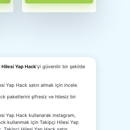
i Hilesi Yap Hack
'yi güvenilir bir şekilde
esi Yap Hack satın almak için incele.
paketlerini şifresiz ve hilesiz bir
esi Yap Hack kullanarak instagram,
Hack kullanmak için Takipçi Hilesi Yap
, Takipçi Hilesi Yap Hack satın