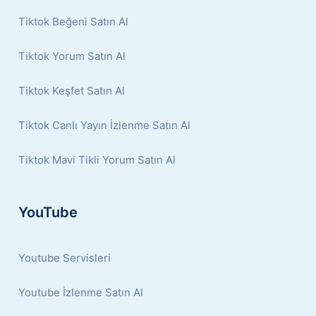
Tiktok Beğeni Satın Al
Tiktok Yorum Satın Al
Tiktok Keşfet Satın Al
Tiktok Canlı Yayın İzlenme Satın Al
Tiktok Mavi Tikli Yorum Satın Al
YouTube
Youtube Servisleri
Youtube İzlenme Satın Al