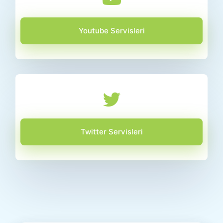
Youtube Servisleri
Twitter Servisleri