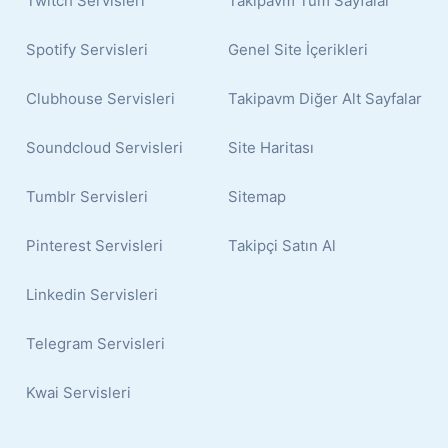
Twitch Servisleri
Takipavm Tüm Sayfalar
Spotify Servisleri
Genel Site İçerikleri
Clubhouse Servisleri
Takipavm Diğer Alt Sayfalar
Soundcloud Servisleri
Site Haritası
Tumblr Servisleri
Sitemap
Pinterest Servisleri
Takipçi Satın Al
Linkedin Servisleri
Telegram Servisleri
Kwai Servisleri