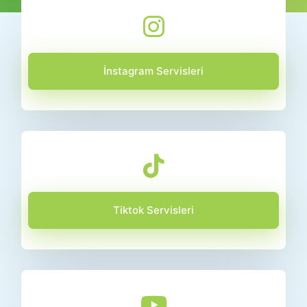
İnstagram Servisleri
Tiktok Servisleri