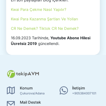
En son paylaşılan blog içerikleri:
Kwai Para Çekme Nasıl Yapılır?
Kwai Para Kazanma Şartları Ve Yolları
CR Ne Demek? Tiktok CR Ne Demek?
16.09.2023 Tarihinde,
Youtube Abone Hilesi
Ücretsiz 2019
güncellendi.
Konum
İletişim
Çukurova/Adana
+905384007101
Mail Destek