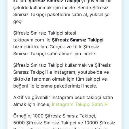
kullan.
Şifresiz Sınırsız Takipçi
'yi güvenilir bir
şekilde kullanmak için incele. Sende Şifresiz
Sınırsız Takipçi paketlerini satın al, yükselişe
geç!
Şifresiz Sınırsız Takipçi sitesi
takipavm.com ile
Şifresiz Sınırsız Takipçi
hizmetini kullan. Gerçek ve türk Şifresiz
Sınırsız Takipçi satın almak için incele.
Şifresiz Sınırsız Takipçi kullanmak ve Şifresiz
Sınırsız Takipçi ile instagram, youtube'de ve
tiktokta fenomen olmak için tüm takipçi ve
beğeni ile izlenme paketlerimizi incele.
Aktif ve güvenilir instagram ucuz takipçi satın
almak için incele;
İnstagram Takipçi Satın Al
Örneğin; 1000 Şifresiz Sınırsız Takipçi,
5000 Şifresiz Sınırsız Takipçi ve 10000 Şifresiz