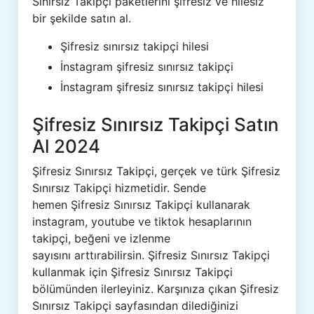
Sınırsız Takipçi paketlerini şifresiz ve hilesiz
bir şekilde satın al.
Şifresiz sınırsız takipçi hilesi
İnstagram şifresiz sınırsız takipçi
İnstagram şifresiz sınırsız takipçi hilesi
Şifresiz Sınırsız Takipçi Satın
Al 2024
Şifresiz Sınırsız Takipçi, gerçek ve türk Şifresiz
Sınırsız Takipçi hizmetidir. Sende
hemen Şifresiz Sınırsız Takipçi kullanarak
instagram, youtube ve tiktok hesaplarının
takipçi, beğeni ve izlenme
sayısını arttırabilirsin. Şifresiz Sınırsız Takipçi
kullanmak için Şifresiz Sınırsız Takipçi
bölümünden ilerleyiniz. Karşınıza çıkan Şifresiz
Sınırsız Takipçi sayfasından dilediğinizi