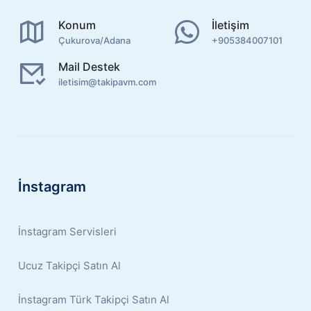
Konum
İletişim
Çukurova/Adana
+905384007101
Mail Destek
iletisim@takipavm.com
İnstagram
İnstagram Servisleri
Ucuz Takipçi Satın Al
İnstagram Türk Takipçi Satın Al