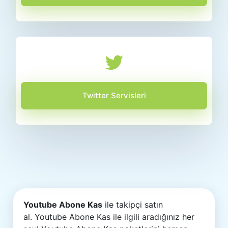
Twitter Servisleri
Youtube Abone Kas
ile takipçi satın
al. Youtube Abone Kas ile ilgili aradığınız her