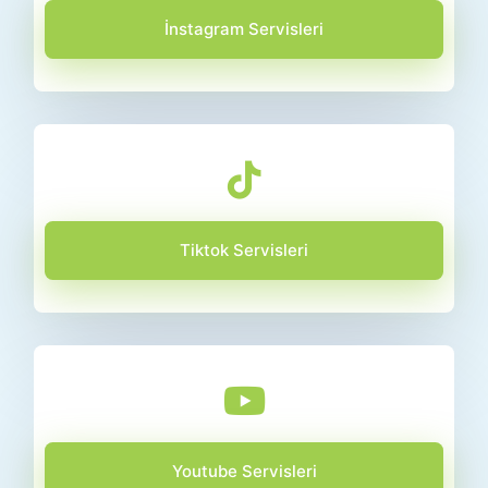
İnstagram Servisleri
Tiktok Servisleri
Youtube Servisleri