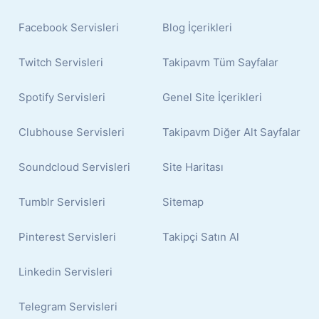
Facebook Servisleri
Blog İçerikleri
Twitch Servisleri
Takipavm Tüm Sayfalar
Spotify Servisleri
Genel Site İçerikleri
Clubhouse Servisleri
Takipavm Diğer Alt Sayfalar
Soundcloud Servisleri
Site Haritası
Tumblr Servisleri
Sitemap
Pinterest Servisleri
Takipçi Satın Al
Linkedin Servisleri
Telegram Servisleri