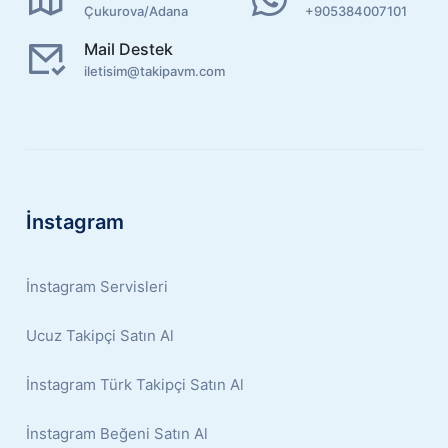
Çukurova/Adana
+905384007101
Mail Destek
iletisim@takipavm.com
İnstagram
İnstagram Servisleri
Ucuz Takipçi Satın Al
İnstagram Türk Takipçi Satın Al
İnstagram Beğeni Satın Al