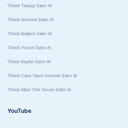
Tiktok Takipçi Satın Al
Tiktok İzlenme Satın Al
Tiktok Beğeni Satın Al
Tiktok Yorum Satın Al
Tiktok Keşfet Satın Al
Tiktok Canlı Yayın İzlenme Satın Al
Tiktok Mavi Tikli Yorum Satın Al
YouTube