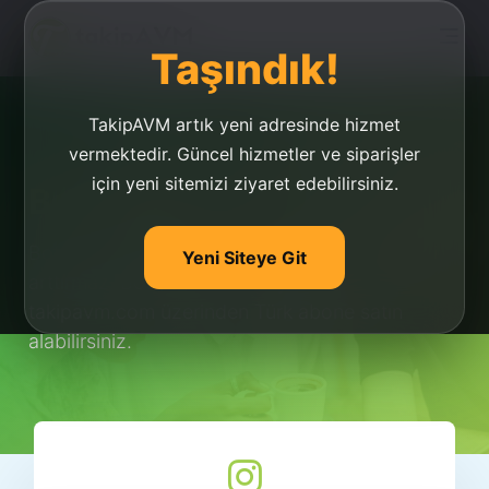
Taşındık!
TakipAVM artık yeni adresinde hizmet
vermektedir. Güncel hizmetler ve siparişler
için yeni sitemizi ziyaret edebilirsiniz.
Bot Abone
Bot abone satın almak hesabınızın etkileşimini
Yeni Siteye Git
arttırmaz. Bot abone almak yerine
takipavm.com üzerinden Türk abone satın
alabilirsiniz.