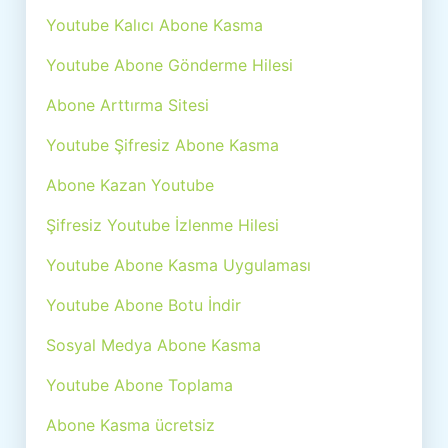
Youtube Kalıcı Abone Kasma
Youtube Abone Gönderme Hilesi
Abone Arttırma Sitesi
Youtube Şifresiz Abone Kasma
Abone Kazan Youtube
Şifresiz Youtube İzlenme Hilesi
Youtube Abone Kasma Uygulaması
Youtube Abone Botu İndir
Sosyal Medya Abone Kasma
Youtube Abone Toplama
Abone Kasma ücretsiz