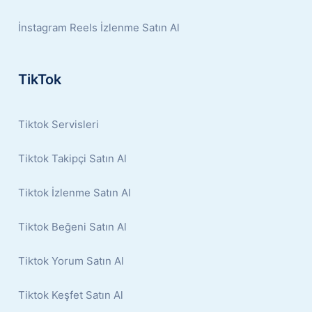
İnstagram Reels İzlenme Satın Al
TikTok
Tiktok Servisleri
Tiktok Takipçi Satın Al
Tiktok İzlenme Satın Al
Tiktok Beğeni Satın Al
Tiktok Yorum Satın Al
Tiktok Keşfet Satın Al