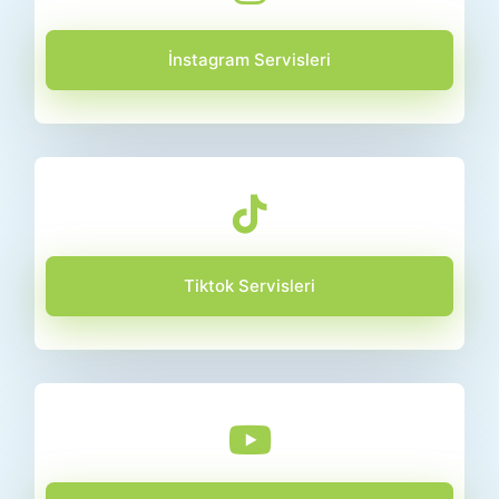
İnstagram Servisleri
Tiktok Servisleri