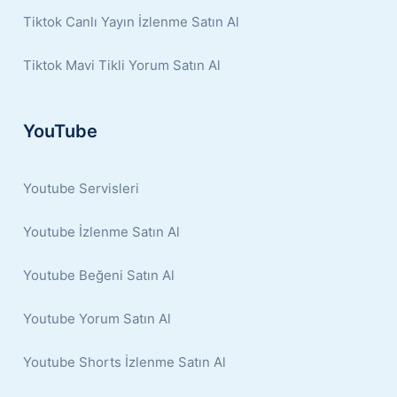
Tiktok Canlı Yayın İzlenme Satın Al
Tiktok Mavi Tikli Yorum Satın Al
YouTube
Youtube Servisleri
Youtube İzlenme Satın Al
Youtube Beğeni Satın Al
Youtube Yorum Satın Al
Youtube Shorts İzlenme Satın Al