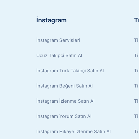
İnstagram
T
İnstagram Servisleri
Ti
Ucuz Takipçi Satın Al
Ti
İnstagram Türk Takipçi Satın Al
Ti
İnstagram Beğeni Satın Al
Ti
İnstagram İzlenme Satın Al
Ti
İnstagram Yorum Satın Al
Ti
İnstagram Hikaye İzlenme Satın Al
Ti