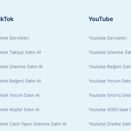
ikTok
YouTube
ktok Servisleri
Youtube Servisleri
ktok Takipçi Satın Al
Youtube İzlenme Sat
ktok İzlenme Satın Al
Youtube Beğeni Satı
ktok Beğeni Satın Al
Youtube Yorum Satın
ktok Yorum Satın Al
Youtube Shorts İzle
ktok Keşfet Satın Al
Youtube 4000 Saat S
ktok Canlı Yayın İzlenme Satın Al
Youtube Dislike Satı