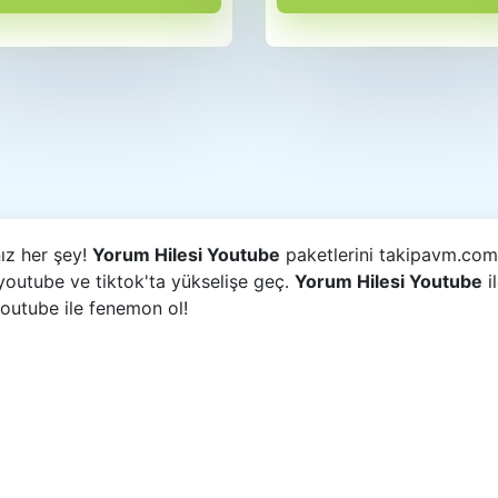
nız her şey!
Yorum Hilesi Youtube
paketlerini takipavm.com 
youtube ve tiktok'ta yükselişe geç.
Yorum Hilesi Youtube
i
Youtube ile fenemon ol!