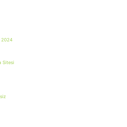
a 2024
 Sitesi
siz