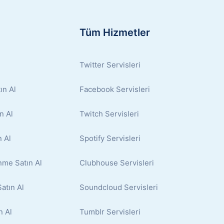
Tüm Hizmetler
Twitter Servisleri
ın Al
Facebook Servisleri
n Al
Twitch Servisleri
 Al
Spotify Servisleri
nme Satın Al
Clubhouse Servisleri
atın Al
Soundcloud Servisleri
n Al
Tumblr Servisleri