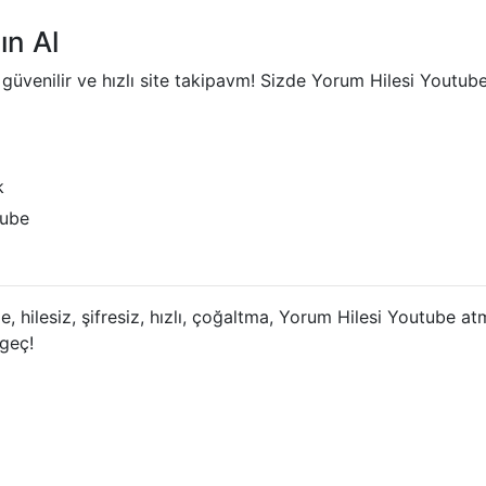
ın Al
güvenilir ve hızlı site takipavm! Sizde Yorum Hilesi Youtube 
k
tube
e, hilesiz, şifresiz, hızlı, çoğaltma, Yorum Hilesi Youtube 
 geç!