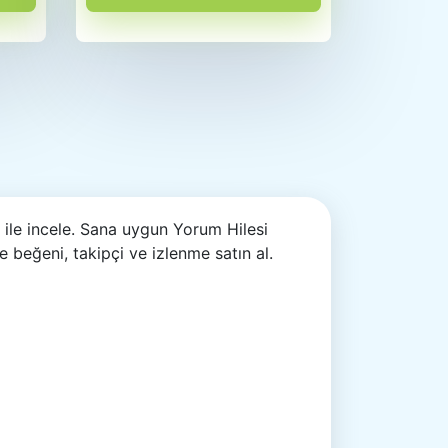
ile incele. Sana uygun Yorum Hilesi
le beğeni, takipçi ve izlenme satın al.