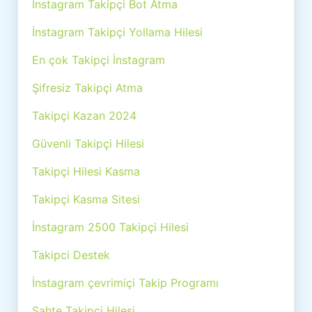
İnstagram Takipçi Bot Atma
İnstagram Takipçi Yollama Hilesi
En çok Takipçi İnstagram
Şifresiz Takipçi Atma
Takipçi Kazan 2024
Güvenli Takipçi Hilesi
Takipçi Hilesi Kasma
Takipçi Kasma Sitesi
İnstagram 2500 Takipçi Hilesi
Takipci Destek
İnstagram çevrimiçi Takip Programı
Sahte Takipçi Hilesi