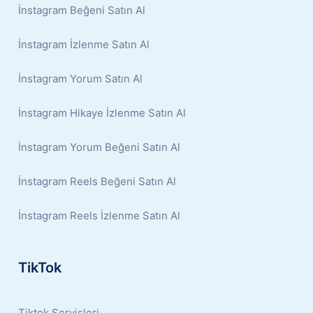
İnstagram Beğeni Satın Al
İnstagram İzlenme Satın Al
İnstagram Yorum Satın Al
İnstagram Hikaye İzlenme Satın Al
İnstagram Yorum Beğeni Satın Al
İnstagram Reels Beğeni Satın Al
İnstagram Reels İzlenme Satın Al
TikTok
Tiktok Servisleri