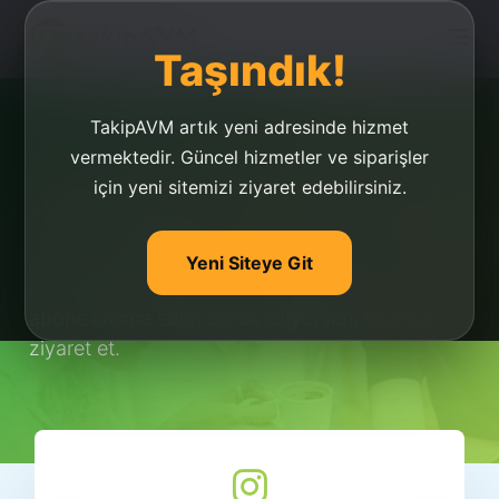
Taşındık!
TakipAVM artık yeni adresinde hizmet
vermektedir. Güncel hizmetler ve siparişler
için yeni sitemizi ziyaret edebilirsiniz.
Abone Kasma Ücretsiz
Abone kasma ücretsiz değildir. Ancak
Yeni Siteye Git
ücretsizden biraz pahalıdır. Sende en ucuz
abone kasma satın almak istiyorsan, sitemizi
ziyaret et.