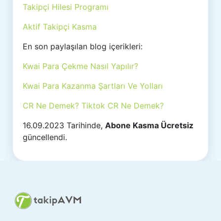
Takipçi Hilesi Programı
Aktif Takipçi Kasma
En son paylaşılan blog içerikleri:
Kwai Para Çekme Nasıl Yapılır?
Kwai Para Kazanma Şartları Ve Yolları
CR Ne Demek? Tiktok CR Ne Demek?
16.09.2023 Tarihinde,
Abone Kasma Ücretsiz
güncellendi.