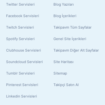
Twitter Servisleri
Blog Yazıları
Facebook Servisleri
Blog İçerikleri
Twitch Servisleri
Takipavm Tüm Sayfalar
Spotify Servisleri
Genel Site İçerikleri
Clubhouse Servisleri
Takipavm Diğer Alt Sayfalar
Soundcloud Servisleri
Site Haritası
Tumblr Servisleri
Sitemap
Pinterest Servisleri
Takipçi Satın Al
Linkedin Servisleri