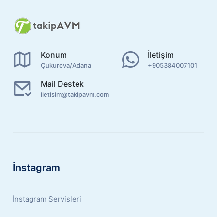
Konum
İletişim
Çukurova/Adana
+905384007101
Mail Destek
iletisim@takipavm.com
İnstagram
İnstagram Servisleri