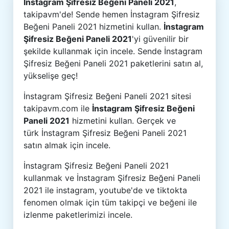
İnstagram Şifresiz Beğeni Paneli 2021
,
takipavm'de! Sende hemen İnstagram Şifresiz
Beğeni Paneli 2021 hizmetini kullan.
İnstagram
Şifresiz Beğeni Paneli 2021
'yi güvenilir bir
şekilde kullanmak için incele. Sende İnstagram
Şifresiz Beğeni Paneli 2021 paketlerini satın al,
yükselişe geç!
İnstagram Şifresiz Beğeni Paneli 2021 sitesi
takipavm.com ile
İnstagram Şifresiz Beğeni
Paneli 2021
hizmetini kullan. Gerçek ve
türk İnstagram Şifresiz Beğeni Paneli 2021
satın almak için incele.
İnstagram Şifresiz Beğeni Paneli 2021
kullanmak ve İnstagram Şifresiz Beğeni Paneli
2021 ile instagram, youtube'de ve tiktokta
fenomen olmak için tüm takipçi ve beğeni ile
izlenme paketlerimizi incele.