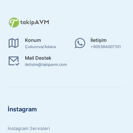
Konum
İletişim
Çukurova/Adana
+905384007101
Mail Destek
iletisim@takipavm.com
İnstagram
İnstagram Servisleri