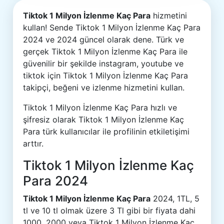
Tiktok 1 Milyon İzlenme Kaç Para
hizmetini
kullan! Sende Tiktok 1 Milyon İzlenme Kaç Para
2024 ve 2024 güncel olarak dene. Türk ve
gerçek Tiktok 1 Milyon İzlenme Kaç Para ile
güvenilir bir şekilde instagram, youtube ve
tiktok için Tiktok 1 Milyon İzlenme Kaç Para
takipçi, beğeni ve izlenme hizmetini kullan.
Tiktok 1 Milyon İzlenme Kaç Para hızlı ve
şifresiz olarak Tiktok 1 Milyon İzlenme Kaç
Para türk kullanıcılar ile profilinin etkiletişimi
arttır.
Tiktok 1 Milyon İzlenme Kaç
Para 2024
Tiktok 1 Milyon İzlenme Kaç Para
2024, 1TL, 5
tl ve 10 tl olmak üzere 3 Tl gibi bir fiyata dahi
1000, 2000 veya Tiktok 1 Milyon İzlenme Kaç