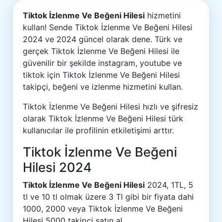
Tiktok İzlenme Ve Beğeni Hilesi
hizmetini
kullan! Sende Tiktok İzlenme Ve Beğeni Hilesi
2024 ve 2024 güncel olarak dene. Türk ve
gerçek Tiktok İzlenme Ve Beğeni Hilesi ile
güvenilir bir şekilde instagram, youtube ve
tiktok için Tiktok İzlenme Ve Beğeni Hilesi
takipçi, beğeni ve izlenme hizmetini kullan.
Tiktok İzlenme Ve Beğeni Hilesi hızlı ve şifresiz
olarak Tiktok İzlenme Ve Beğeni Hilesi türk
kullanıcılar ile profilinin etkiletişimi arttır.
Tiktok İzlenme Ve Beğeni
Hilesi 2024
Tiktok İzlenme Ve Beğeni Hilesi
2024, 1TL, 5
tl ve 10 tl olmak üzere 3 Tl gibi bir fiyata dahi
1000, 2000 veya Tiktok İzlenme Ve Beğeni
Hilesi 5000 takipçi satın al.