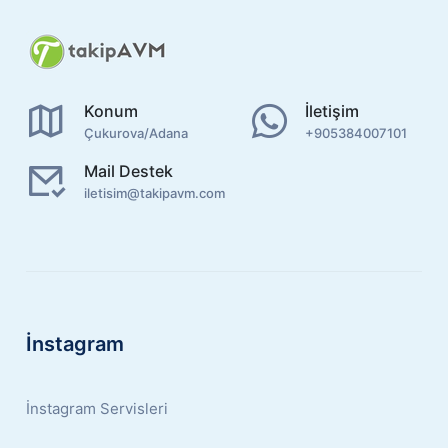
Konum
İletişim
Çukurova/Adana
+905384007101
Mail Destek
iletisim@takipavm.com
İnstagram
İnstagram Servisleri