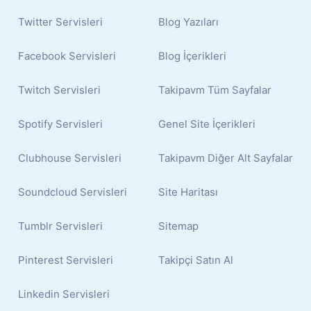
Twitter Servisleri
Blog Yazıları
Facebook Servisleri
Blog İçerikleri
Twitch Servisleri
Takipavm Tüm Sayfalar
Spotify Servisleri
Genel Site İçerikleri
Clubhouse Servisleri
Takipavm Diğer Alt Sayfalar
Soundcloud Servisleri
Site Haritası
Tumblr Servisleri
Sitemap
Pinterest Servisleri
Takipçi Satın Al
Linkedin Servisleri