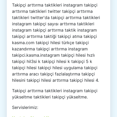
Takipçi arttırma taktikleri instagram takipçi
arttırma taktikleri twitter takipçi arttırma
taktikleri twitter'da takipçi arttırma taktikleri
instagram takipçi sayısı arttırma taktikleri
instagram takipçi arttırma taktik instagram
takipçi arttırma taktiği takipçi atma takipçi
kasma.com takipçi hilesi türkçe takipçi
kazandırma takipçi arttırma instagram
takipci.kasma.instagram takipçi hilesi hızlı
takipçi hil3si k takipçi hilesi k takipçi 5 k
takipçi hilesi takipçi hilesi uygulama takipçi
arttırma aracı takipçi fazlalaştırma takipçi
hilesini takipçi hilesi arttırma takipçi hilesi 4.
Takipçi arttırma taktikleri instagram takipçi
yükseltme taktikleri takipçi yükseltme.
Servislerimiz: