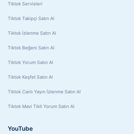
Tiktok Servisleri
Tiktok Takipçi Satın Al
Tiktok İzlenme Satın Al
Tiktok Beğeni Satın Al
Tiktok Yorum Satın Al
Tiktok Keşfet Satın Al
Tiktok Canlı Yayın İzlenme Satın Al
Tiktok Mavi Tikli Yorum Satın Al
YouTube