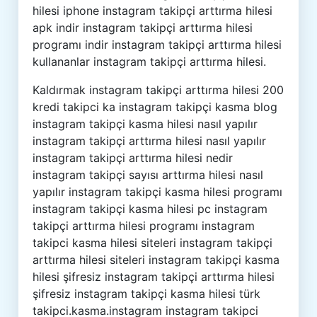
hilesi iphone instagram takipçi arttırma hilesi
apk indir instagram takipçi arttırma hilesi
programı indir instagram takipçi arttırma hilesi
kullananlar instagram takipçi arttırma hilesi.
Kaldırmak instagram takipçi arttırma hilesi 200
kredi takipci ka instagram takipçi kasma blog
instagram takipçi kasma hilesi nasıl yapılır
instagram takipçi arttırma hilesi nasıl yapılır
instagram takipçi arttırma hilesi nedir
instagram takipçi sayısı arttırma hilesi nasıl
yapılır instagram takipçi kasma hilesi programı
instagram takipçi kasma hilesi pc instagram
takipçi arttırma hilesi programı instagram
takipci kasma hilesi siteleri instagram takipçi
arttırma hilesi siteleri instagram takipçi kasma
hilesi şifresiz instagram takipçi arttırma hilesi
şifresiz instagram takipçi kasma hilesi türk
takipci.kasma.instagram instagram takipci