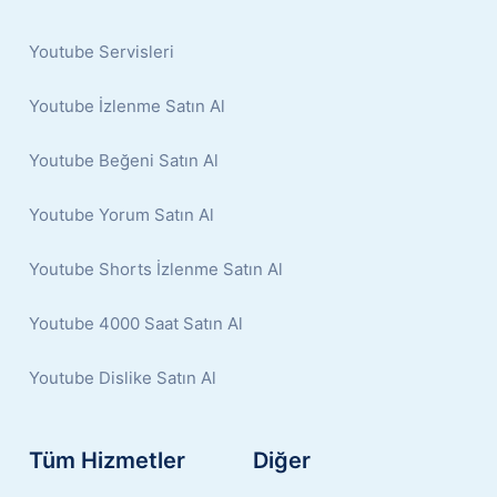
Youtube Servisleri
Youtube İzlenme Satın Al
Youtube Beğeni Satın Al
Youtube Yorum Satın Al
Youtube Shorts İzlenme Satın Al
Youtube 4000 Saat Satın Al
Youtube Dislike Satın Al
Tüm Hizmetler
Diğer