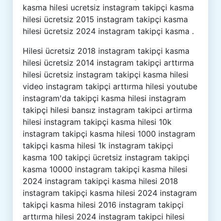
kasma hilesi ucretsiz instagram takipçi kasma
hilesi ücretsiz 2015 instagram takipçi kasma
hilesi ücretsiz 2024 instagram takipçi kasma .
Hilesi ücretsiz 2018 instagram takipçi kasma
hilesi ücretsiz 2014 instagram takipçi arttırma
hilesi ücretsiz instagram takipçi kasma hilesi
video instagram takipçi arttırma hilesi youtube
instagram'da takipçi kasma hilesi instagram
takipçi hilesi bansız instagram takipci artirma
hilesi instagram takipçi kasma hilesi 10k
instagram takipçi kasma hilesi 1000 instagram
takipçi kasma hilesi 1k instagram takipçi
kasma 100 takipçi ücretsiz instagram takipçi
kasma 10000 instagram takipçi kasma hilesi
2024 instagram takipçi kasma hilesi 2018
instagram takipçi kasma hilesi 2024 instagram
takipçi kasma hilesi 2016 instagram takipçi
arttırma hilesi 2024 instagram takipci hilesi