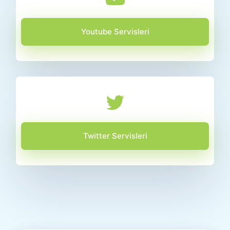
Youtube Servisleri
Twitter Servisleri