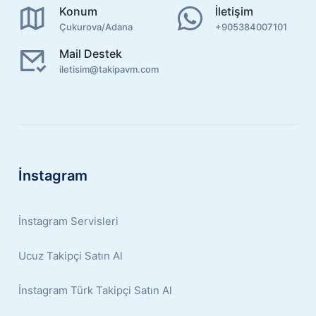
Konum
İletişim
Çukurova/Adana
+905384007101
Mail Destek
iletisim@takipavm.com
İnstagram
İnstagram Servisleri
Ucuz Takipçi Satın Al
İnstagram Türk Takipçi Satın Al