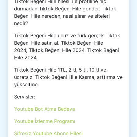
Tiktok Beğeni Hile hilesi, ile profiline hiç
durmadan Tiktok Beğeni Hile gönder. Tiktok
Beğeni Hile nereden, nasıl alınır ve siteleri
nedir?
Tiktok Beğeni Hile ucuz ve türk gerçek Tiktok
Beğeni Hile satın al. Tiktok Beğeni Hile
2024, Tiktok Beğeni Hile 2024, Tiktok Beğeni
Hile 2024.
Tiktok Beğeni Hile 1TL, 2 tl, 5 tl, 10 tl ve
ücretsiz! Tiktok Beğeni Hile Kasma, arttırma ve
yükseltme.
Servisler:
Youtube Bot Atma Bedava
Youtube İzlenme Programı
Şifresiz Youtube Abone Hilesi