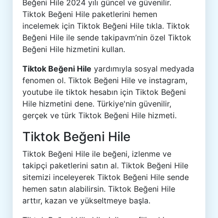
Beğeni Hile 2024 yılı güncel ve güvenilir.
Tiktok Beğeni Hile paketlerini hemen
incelemek için Tiktok Beğeni Hile tıkla. Tiktok
Beğeni Hile ile sende takipavm’nin özel Tiktok
Beğeni Hile hizmetini kullan.
Tiktok Beğeni Hile
yardımıyla sosyal medyada
fenomen ol. Tiktok Beğeni Hile ve instagram,
youtube ile tiktok hesabın için Tiktok Beğeni
Hile hizmetini dene. Türkiye'nin güvenilir,
gerçek ve türk Tiktok Beğeni Hile hizmeti.
Tiktok Beğeni Hile
Tiktok Beğeni Hile ile beğeni, izlenme ve
takipçi paketlerini satın al. Tiktok Beğeni Hile
sitemizi inceleyerek Tiktok Beğeni Hile sende
hemen satın alabilirsin. Tiktok Beğeni Hile
arttır, kazan ve yükseltmeye başla.