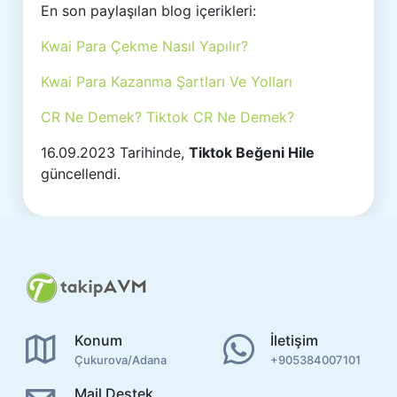
En son paylaşılan blog içerikleri:
Kwai Para Çekme Nasıl Yapılır?
Kwai Para Kazanma Şartları Ve Yolları
CR Ne Demek? Tiktok CR Ne Demek?
16.09.2023 Tarihinde,
Tiktok Beğeni Hile
güncellendi.
Konum
İletişim
Çukurova/Adana
+905384007101
Mail Destek