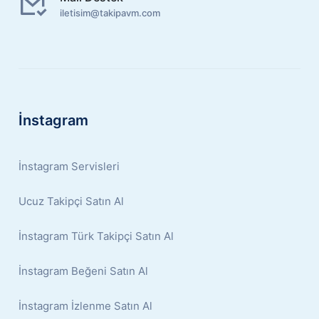
iletisim@takipavm.com
İnstagram
İnstagram Servisleri
Ucuz Takipçi Satın Al
İnstagram Türk Takipçi Satın Al
İnstagram Beğeni Satın Al
İnstagram İzlenme Satın Al