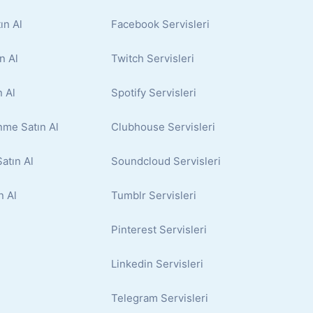
ın Al
Facebook Servisleri
n Al
Twitch Servisleri
 Al
Spotify Servisleri
nme Satın Al
Clubhouse Servisleri
atın Al
Soundcloud Servisleri
n Al
Tumblr Servisleri
Pinterest Servisleri
Linkedin Servisleri
Telegram Servisleri