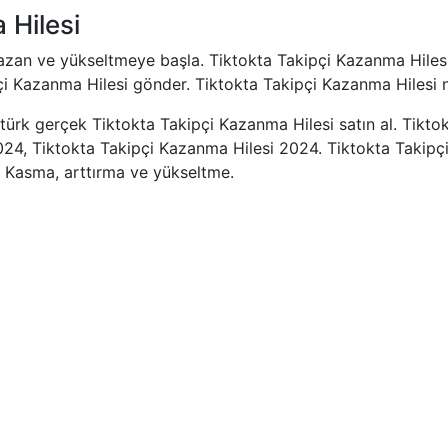
 Hilesi
kazan ve yükseltmeye başla. Tiktokta Takipçi Kazanma Hilesi
i Kazanma Hilesi gönder. Tiktokta Takipçi Kazanma Hilesi ner
türk gerçek Tiktokta Takipçi Kazanma Hilesi satın al. Tikto
4, Tiktokta Takipçi Kazanma Hilesi 2024. Tiktokta Takipçi Ka
i Kasma, arttırma ve yükseltme.