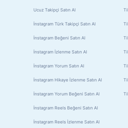
Ucuz Takipçi Satın Al
Ti
İnstagram Türk Takipçi Satın Al
Ti
İnstagram Beğeni Satın Al
Ti
İnstagram İzlenme Satın Al
Ti
İnstagram Yorum Satın Al
Ti
İnstagram Hikaye İzlenme Satın Al
Ti
İnstagram Yorum Beğeni Satın Al
Ti
İnstagram Reels Beğeni Satın Al
İnstagram Reels İzlenme Satın Al