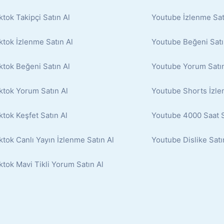
ktok Takipçi Satın Al
Youtube İzlenme Sat
ktok İzlenme Satın Al
Youtube Beğeni Satı
ktok Beğeni Satın Al
Youtube Yorum Satın
ktok Yorum Satın Al
Youtube Shorts İzle
ktok Keşfet Satın Al
Youtube 4000 Saat S
ktok Canlı Yayın İzlenme Satın Al
Youtube Dislike Satı
ktok Mavi Tikli Yorum Satın Al