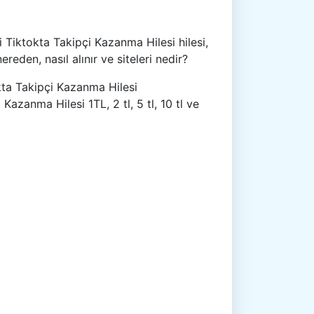
 Tiktokta Takipçi Kazanma Hilesi hilesi,
eden, nasıl alınır ve siteleri nedir?
kta Takipçi Kazanma Hilesi
zanma Hilesi 1TL, 2 tl, 5 tl, 10 tl ve