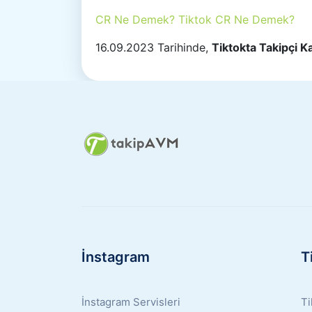
CR Ne Demek? Tiktok CR Ne Demek?
16.09.2023 Tarihinde,
Tiktokta Takipçi K
İnstagram
T
İnstagram Servisleri
Ti