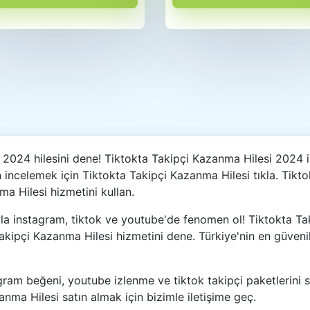
024 hilesini dene! Tiktokta Takipçi Kazanma Hilesi 2024 ile
 incelemek için Tiktokta Takipçi Kazanma Hilesi tıkla. Tikto
a Hilesi hizmetini kullan.
la instagram, tiktok ve youtube'de fenomen ol! Tiktokta Ta
Takipçi Kazanma Hilesi hizmetini dene. Türkiye'nin en güvenil
gram beğeni, youtube izlenme ve tiktok takipçi paketlerini s
nma Hilesi satın almak için bizimle iletişime geç.