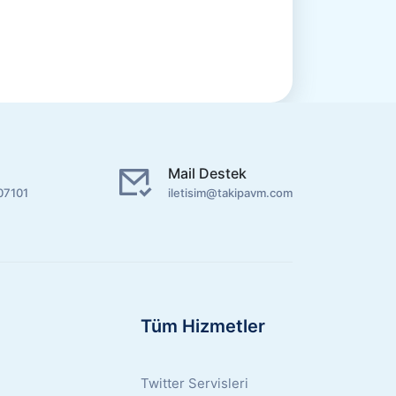
Mail Destek
07101
iletisim@takipavm.com
Tüm Hizmetler
Twitter Servisleri