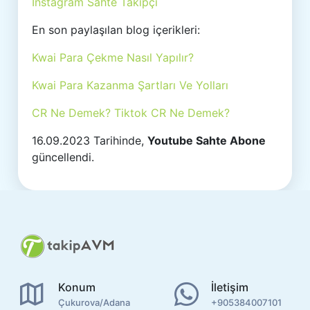
İnstagram Sahte Takipçi
En son paylaşılan blog içerikleri:
Kwai Para Çekme Nasıl Yapılır?
Kwai Para Kazanma Şartları Ve Yolları
CR Ne Demek? Tiktok CR Ne Demek?
16.09.2023 Tarihinde,
Youtube Sahte Abone
güncellendi.
Konum
İletişim
Çukurova/Adana
+905384007101