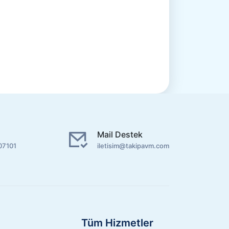
Mail Destek
07101
iletisim@takipavm.com
Tüm Hizmetler