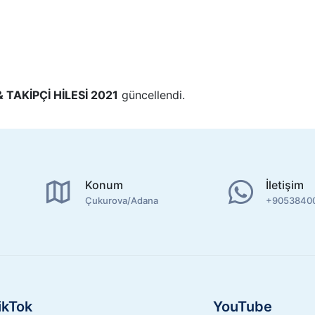
TAKİPÇİ HİLESİ 2021
güncellendi.
Konum
İletişim
Çukurova/Adana
+9053840
ikTok
YouTube