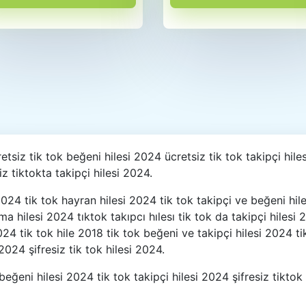
retsiz tik tok beğeni hilesi 2024 ücretsiz tik tok takipçi hil
iz tiktokta takipçi hilesi 2024.
i 2024 tik tok hayran hilesi 2024 tik tok takipçi ve beğeni hi
nma hilesi 2024 tıktok takıpcı hılesı tik tok da takipçi hilesi
2024 tik tok hile 2018 tik tok beğeni ve takipçi hilesi 2024 t
024 şifresiz tik tok hilesi 2024.
eğeni hilesi 2024 tik tok takipçi hilesi 2024 şifresiz tiktok