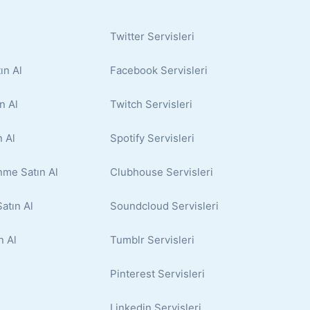
Twitter Servisleri
ın Al
Facebook Servisleri
n Al
Twitch Servisleri
 Al
Spotify Servisleri
nme Satın Al
Clubhouse Servisleri
atın Al
Soundcloud Servisleri
n Al
Tumblr Servisleri
Pinterest Servisleri
Linkedin Servisleri