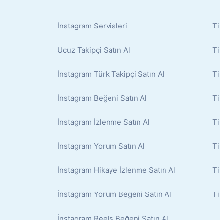
İnstagram Servisleri
Ti
Ucuz Takipçi Satın Al
Ti
İnstagram Türk Takipçi Satın Al
Ti
İnstagram Beğeni Satın Al
Ti
İnstagram İzlenme Satın Al
Ti
İnstagram Yorum Satın Al
Ti
İnstagram Hikaye İzlenme Satın Al
Ti
İnstagram Yorum Beğeni Satın Al
Ti
İnstagram Reels Beğeni Satın Al