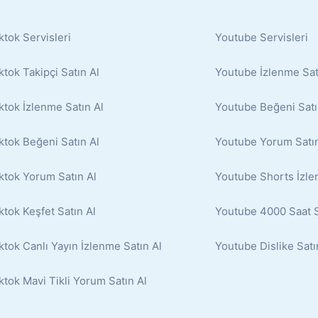
ktok Servisleri
Youtube Servisleri
ktok Takipçi Satın Al
Youtube İzlenme Sat
ktok İzlenme Satın Al
Youtube Beğeni Satı
ktok Beğeni Satın Al
Youtube Yorum Satın
ktok Yorum Satın Al
Youtube Shorts İzle
ktok Keşfet Satın Al
Youtube 4000 Saat S
ktok Canlı Yayın İzlenme Satın Al
Youtube Dislike Satı
ktok Mavi Tikli Yorum Satın Al