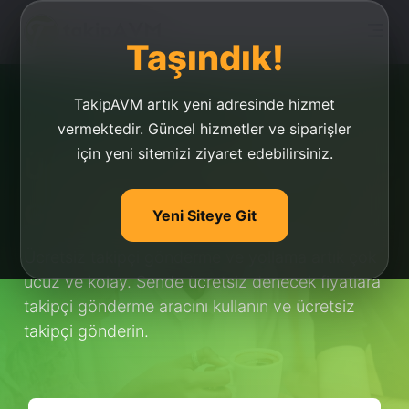
Taşındık!
TakipAVM artık yeni adresinde hizmet
vermektedir. Güncel hizmetler ve siparişler
için yeni sitemizi ziyaret edebilirsiniz.
Ücretsiz Takipçi
Gönderme
Yeni Siteye Git
Ücretsiz takipçi gönderme ve yollama artık çok
ucuz ve kolay. Sende ücretsiz denecek fiyatlara
takipçi gönderme aracını kullanın ve ücretsiz
takipçi gönderin.