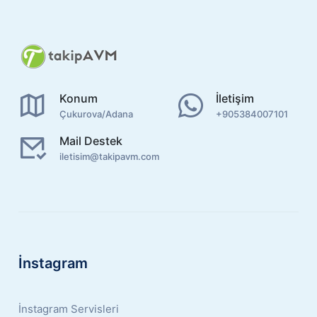
Konum
İletişim
Çukurova/Adana
+905384007101
Mail Destek
iletisim@takipavm.com
İnstagram
İnstagram Servisleri