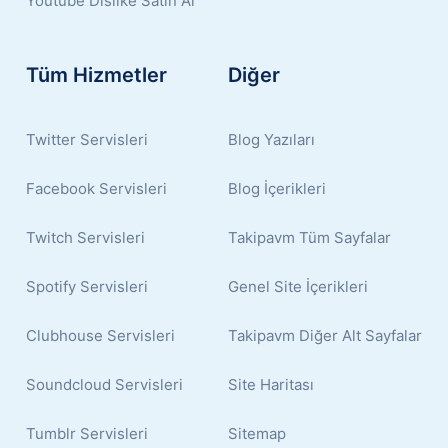
Youtube Dislike Satın Al
Tüm Hizmetler
Diğer
Twitter Servisleri
Blog Yazıları
Facebook Servisleri
Blog İçerikleri
Twitch Servisleri
Takipavm Tüm Sayfalar
Spotify Servisleri
Genel Site İçerikleri
Clubhouse Servisleri
Takipavm Diğer Alt Sayfalar
Soundcloud Servisleri
Site Haritası
Tumblr Servisleri
Sitemap