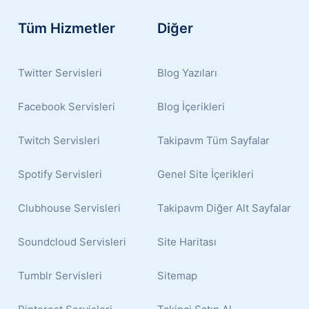
Tüm Hizmetler
Diğer
Twitter Servisleri
Blog Yazıları
Facebook Servisleri
Blog İçerikleri
Twitch Servisleri
Takipavm Tüm Sayfalar
Spotify Servisleri
Genel Site İçerikleri
Clubhouse Servisleri
Takipavm Diğer Alt Sayfalar
Soundcloud Servisleri
Site Haritası
Tumblr Servisleri
Sitemap