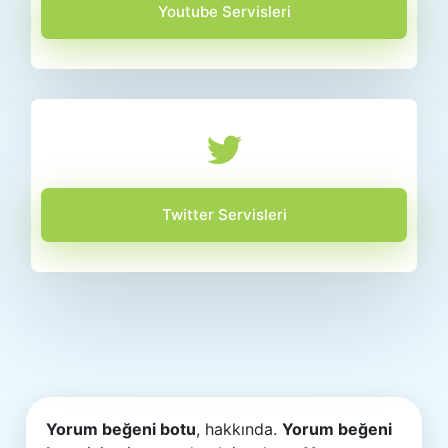
Youtube Servisleri
Twitter Servisleri
Yorum beğeni botu
, hakkında.
Yorum beğeni