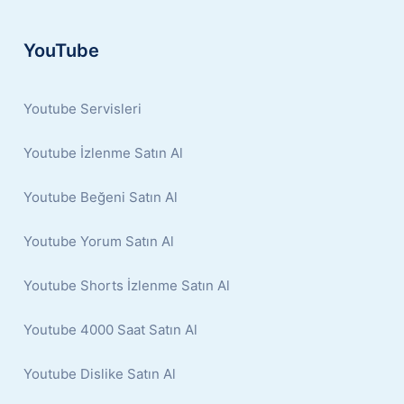
YouTube
Youtube Servisleri
Youtube İzlenme Satın Al
Youtube Beğeni Satın Al
Youtube Yorum Satın Al
Youtube Shorts İzlenme Satın Al
Youtube 4000 Saat Satın Al
Youtube Dislike Satın Al