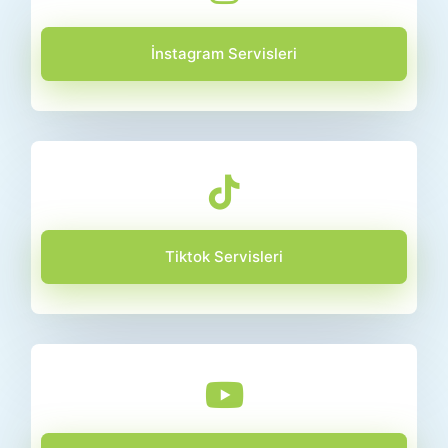
İnstagram Servisleri
Tiktok Servisleri