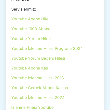
Servislerimiz:
Youtube Abone Hile
Youtube 1000 Abone
Youtube Yorum Hilesi
Youtube İzlenme Hilesi Programı 2024
Youtube Yorum Beğeni Hilesi
Youtube Abone Kas
Youtube İzlenme Hilesi 2018
Youtube Gerçek Abone Kasma
Youtube İzlenme Hilesi 2024
İzlenme Hilesi Youtube