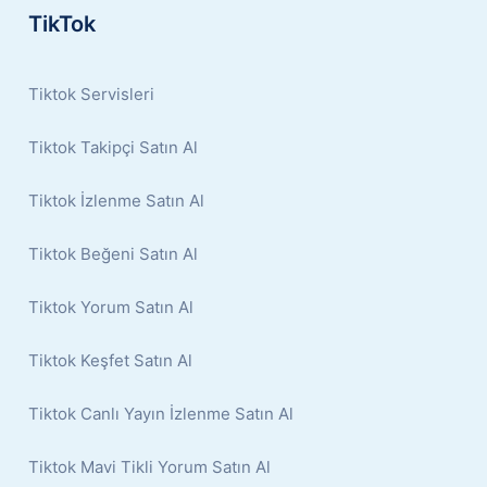
TikTok
Tiktok Servisleri
Tiktok Takipçi Satın Al
Tiktok İzlenme Satın Al
Tiktok Beğeni Satın Al
Tiktok Yorum Satın Al
Tiktok Keşfet Satın Al
Tiktok Canlı Yayın İzlenme Satın Al
Tiktok Mavi Tikli Yorum Satın Al