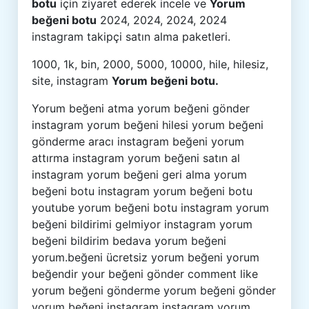
botu
için ziyaret ederek incele ve
Yorum
beğeni botu
2024, 2024, 2024, 2024
instagram takipçi satın alma paketleri.
1000, 1k, bin, 2000, 5000, 10000, hile, hilesiz,
site, instagram
Yorum beğeni botu.
Yorum beğeni atma yorum beğeni gönder
instagram yorum beğeni hilesi yorum beğeni
gönderme aracı instagram beğeni yorum
attırma instagram yorum beğeni satın al
instagram yorum beğeni geri alma yorum
beğeni botu instagram yorum beğeni botu
youtube yorum beğeni botu instagram yorum
beğeni bildirimi gelmiyor instagram yorum
beğeni bildirim bedava yorum beğeni
yorum.beğeni ücretsiz yorum beğeni yorum
beğendir your beğeni gönder comment like
yorum beğeni gönderme yorum beğeni gönder
yorum beğeni instagram instagram yorum