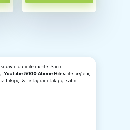
akipavm.com ile incele. Sana
ç.
Youtube 5000 Abone Hilesi
ile beğeni,
z takipçi & İnstagram takipçi satın