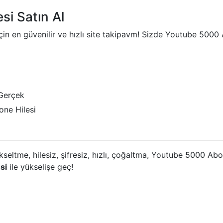
i Satın Al
in en güvenilir ve hızlı site takipavm! Sizde Youtube 5000 
Gerçek
one Hilesi
ükseltme, hilesiz, şifresiz, hızlı, çoğaltma, Youtube 5000 
si
ile yükselişe geç!