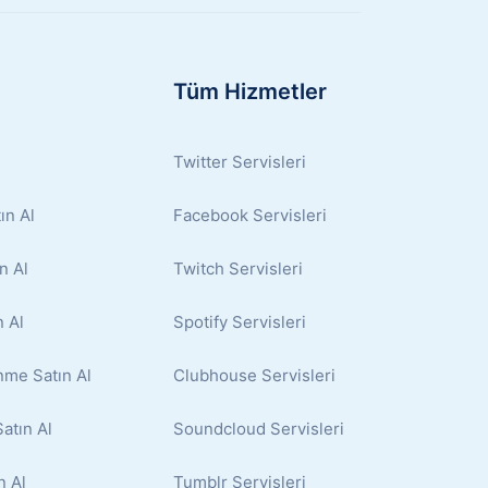
Tüm Hizmetler
Twitter Servisleri
ın Al
Facebook Servisleri
n Al
Twitch Servisleri
 Al
Spotify Servisleri
nme Satın Al
Clubhouse Servisleri
atın Al
Soundcloud Servisleri
n Al
Tumblr Servisleri