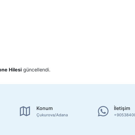
ne Hilesi
güncellendi.
Konum
İletişim
Çukurova/Adana
+9053840