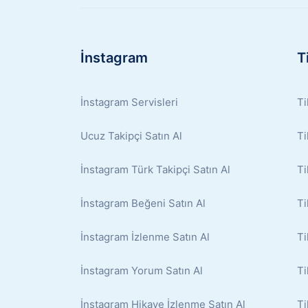
İnstagram
T
İnstagram Servisleri
Ti
Ucuz Takipçi Satın Al
Ti
İnstagram Türk Takipçi Satın Al
Ti
İnstagram Beğeni Satın Al
Ti
İnstagram İzlenme Satın Al
Ti
İnstagram Yorum Satın Al
Ti
İnstagram Hikaye İzlenme Satın Al
Ti