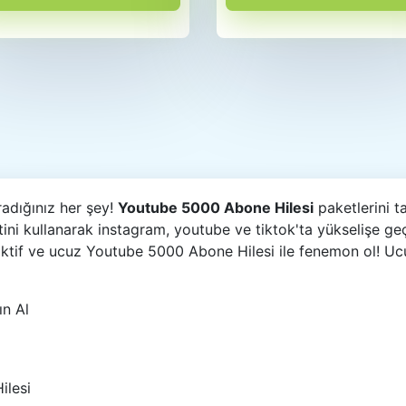
radığınız her şey!
Youtube 5000 Abone Hilesi
paketlerini t
ni kullanarak instagram, youtube ve tiktok'ta yükselişe ge
 aktif ve ucuz Youtube 5000 Abone Hilesi ile fenemon ol! Ucu
ın Al
ilesi