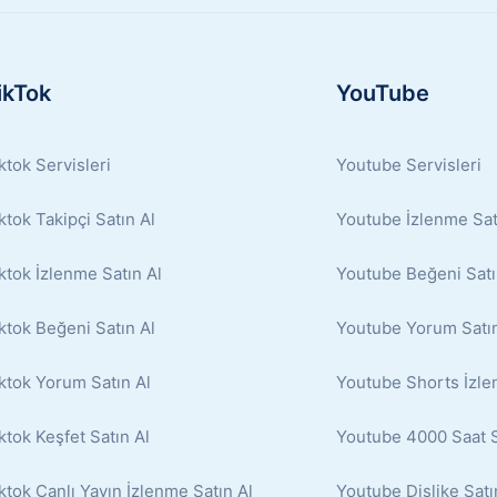
ikTok
YouTube
ktok Servisleri
Youtube Servisleri
ktok Takipçi Satın Al
Youtube İzlenme Sat
ktok İzlenme Satın Al
Youtube Beğeni Satı
ktok Beğeni Satın Al
Youtube Yorum Satın
ktok Yorum Satın Al
Youtube Shorts İzle
ktok Keşfet Satın Al
Youtube 4000 Saat S
ktok Canlı Yayın İzlenme Satın Al
Youtube Dislike Satı