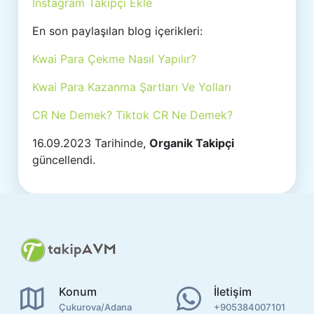
İnstagram Takipçi Ekle
En son paylaşılan blog içerikleri:
Kwai Para Çekme Nasıl Yapılır?
Kwai Para Kazanma Şartları Ve Yolları
CR Ne Demek? Tiktok CR Ne Demek?
16.09.2023 Tarihinde,
Organik Takipçi
güncellendi.
Konum
İletişim
Çukurova/Adana
+905384007101