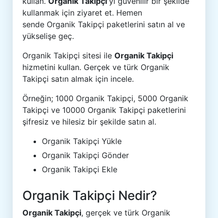
kullan.
Organik Takipçi
'yi güvenilir bir şekilde
kullanmak için ziyaret et. Hemen
sende Organik Takipçi paketlerini satın al ve
yükselişe geç.
Organik Takipçi sitesi ile
Organik Takipçi
hizmetini kullan. Gerçek ve türk Organik
Takipçi satın almak için incele.
Örneğin; 1000 Organik Takipçi, 5000 Organik
Takipçi ve 10000 Organik Takipçi paketlerini
şifresiz ve hilesiz bir şekilde satın al.
Organik Takipçi Yükle
Organik Takipçi Gönder
Organik Takipçi Ekle
Organik Takipçi Nedir?
Organik Takipçi
, gerçek ve türk Organik