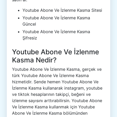
Youtube Abone Ve İzlenme Kasma Sitesi
Youtube Abone Ve İzlenme Kasma
Güncel
Youtube Abone Ve İzlenme Kasma
Şifresiz
Youtube Abone Ve İzlenme
Kasma Nedir?
Youtube Abone Ve İzlenme Kasma, gerçek ve
türk Youtube Abone Ve İzlenme Kasma
hizmetidir. Sende hemen Youtube Abone Ve
İzlenme Kasma kullanarak instagram, youtube
ve tiktok hesaplarının takipçi, beğeni ve
izlenme sayısını arttırabilirsin. Youtube Abone
Ve İzlenme Kasma kullanmak için Youtube
Abone Ve İzlenme Kasma bölümünden