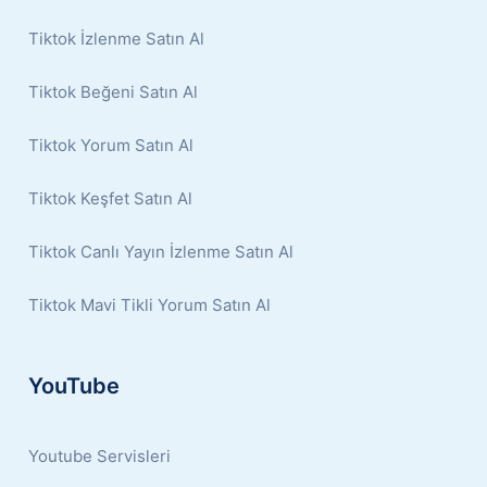
Tiktok İzlenme Satın Al
Tiktok Beğeni Satın Al
Tiktok Yorum Satın Al
Tiktok Keşfet Satın Al
Tiktok Canlı Yayın İzlenme Satın Al
Tiktok Mavi Tikli Yorum Satın Al
YouTube
Youtube Servisleri