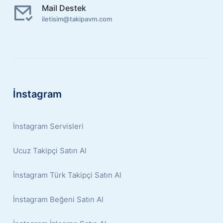
Mail Destek
iletisim@takipavm.com
İnstagram
İnstagram Servisleri
Ucuz Takipçi Satın Al
İnstagram Türk Takipçi Satın Al
İnstagram Beğeni Satın Al