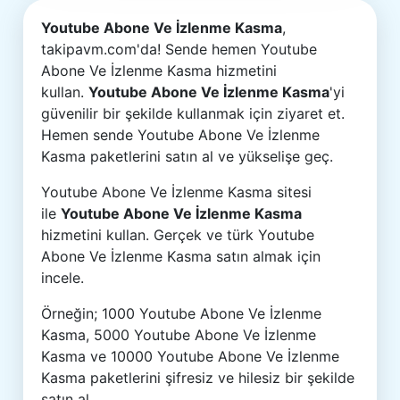
Youtube Abone Ve İzlenme Kasma
,
takipavm.com'da! Sende hemen Youtube
Abone Ve İzlenme Kasma hizmetini
kullan.
Youtube Abone Ve İzlenme Kasma
'yi
güvenilir bir şekilde kullanmak için ziyaret et.
Hemen sende Youtube Abone Ve İzlenme
Kasma paketlerini satın al ve yükselişe geç.
Youtube Abone Ve İzlenme Kasma sitesi
ile
Youtube Abone Ve İzlenme Kasma
hizmetini kullan. Gerçek ve türk Youtube
Abone Ve İzlenme Kasma satın almak için
incele.
Örneğin; 1000 Youtube Abone Ve İzlenme
Kasma, 5000 Youtube Abone Ve İzlenme
Kasma ve 10000 Youtube Abone Ve İzlenme
Kasma paketlerini şifresiz ve hilesiz bir şekilde
satın al.