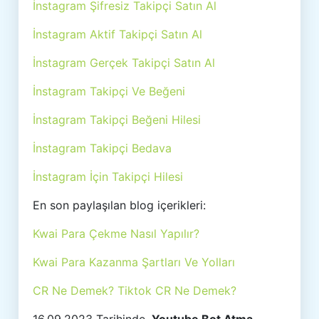
İnstagram Şifresiz Takipçi Satın Al
İnstagram Aktif Takipçi Satın Al
İnstagram Gerçek Takipçi Satın Al
İnstagram Takipçi Ve Beğeni
İnstagram Takipçi Beğeni Hilesi
İnstagram Takipçi Bedava
İnstagram İçin Takipçi Hilesi
En son paylaşılan blog içerikleri:
Kwai Para Çekme Nasıl Yapılır?
Kwai Para Kazanma Şartları Ve Yolları
CR Ne Demek? Tiktok CR Ne Demek?