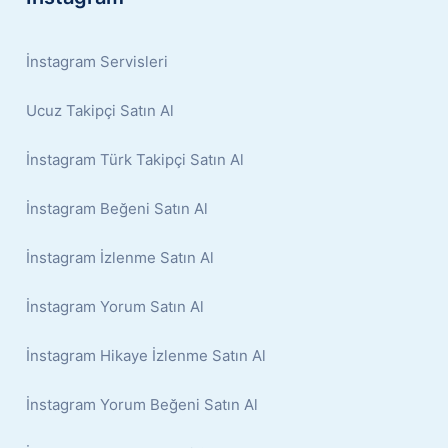
İnstagram Servisleri
Ucuz Takipçi Satın Al
İnstagram Türk Takipçi Satın Al
İnstagram Beğeni Satın Al
İnstagram İzlenme Satın Al
İnstagram Yorum Satın Al
İnstagram Hikaye İzlenme Satın Al
İnstagram Yorum Beğeni Satın Al