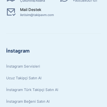
Çukurova/Adana
+905384007101
Mail Destek
iletisim@takipavm.com
İnstagram
İnstagram Servisleri
Ucuz Takipçi Satın Al
İnstagram Türk Takipçi Satın Al
İnstagram Beğeni Satın Al