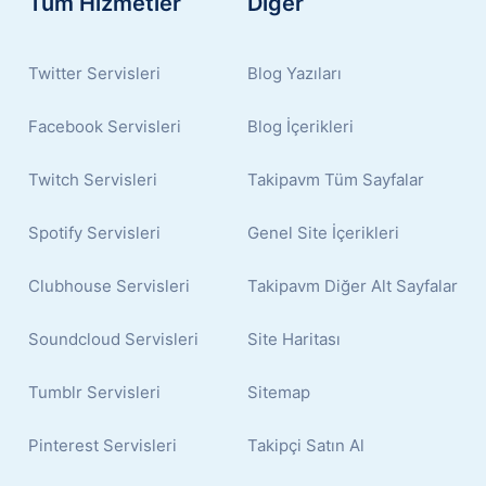
Tüm Hizmetler
Diğer
Twitter Servisleri
Blog Yazıları
Facebook Servisleri
Blog İçerikleri
Twitch Servisleri
Takipavm Tüm Sayfalar
Spotify Servisleri
Genel Site İçerikleri
Clubhouse Servisleri
Takipavm Diğer Alt Sayfalar
Soundcloud Servisleri
Site Haritası
Tumblr Servisleri
Sitemap
Pinterest Servisleri
Takipçi Satın Al