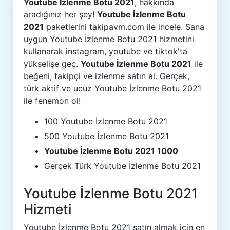
Youtube İzlenme Botu 2021
, hakkında
aradığınız her şey!
Youtube İzlenme Botu
2021
paketlerini takipavm.com ile incele. Sana
uygun Youtube İzlenme Botu 2021 hizmetini
kullanarak instagram, youtube ve tiktok'ta
yükselişe geç.
Youtube İzlenme Botu 2021
ile
beğeni, takipçi ve izlenme satın al. Gerçek,
türk aktif ve ucuz Youtube İzlenme Botu 2021
ile fenemon ol!
100 Youtube İzlenme Botu 2021
500 Youtube İzlenme Botu 2021
Youtube İzlenme Botu 2021 1000
Gerçek Türk Youtube İzlenme Botu 2021
Youtube İzlenme Botu 2021
Hizmeti
Youtube İzlenme Botu 2021 satın almak için en