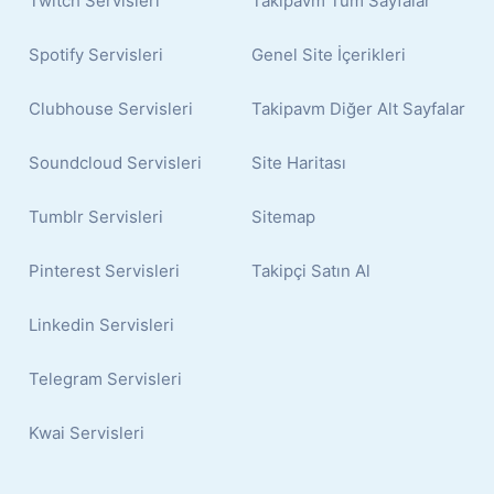
Twitch Servisleri
Takipavm Tüm Sayfalar
Spotify Servisleri
Genel Site İçerikleri
Clubhouse Servisleri
Takipavm Diğer Alt Sayfalar
Soundcloud Servisleri
Site Haritası
Tumblr Servisleri
Sitemap
Pinterest Servisleri
Takipçi Satın Al
Linkedin Servisleri
Telegram Servisleri
Kwai Servisleri