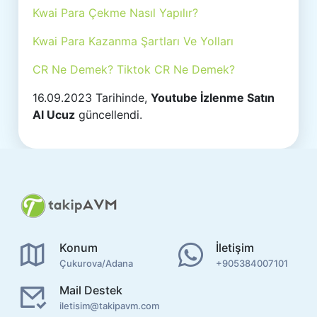
Kwai Para Çekme Nasıl Yapılır?
Kwai Para Kazanma Şartları Ve Yolları
CR Ne Demek? Tiktok CR Ne Demek?
16.09.2023 Tarihinde,
Youtube İzlenme Satın
Al Ucuz
güncellendi.
Konum
İletişim
Çukurova/Adana
+905384007101
Mail Destek
iletisim@takipavm.com