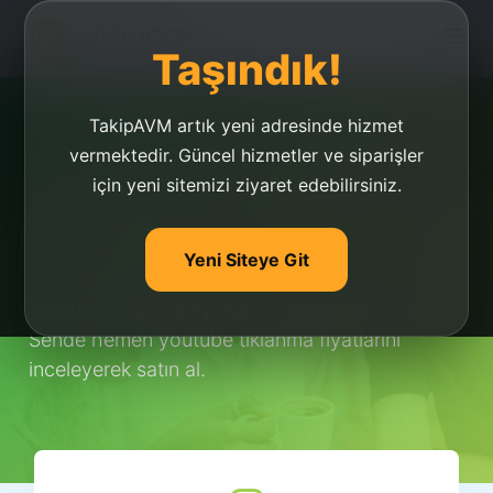
Taşındık!
TakipAVM artık yeni adresinde hizmet
vermektedir. Güncel hizmetler ve siparişler
için yeni sitemizi ziyaret edebilirsiniz.
Youtube Tıklanma
Fiyatları
Yeni Siteye Git
Youtube tıklanma fiyatları ve maliyetleri. Durma!
Sende hemen youtube tıklanma fiyatlarını
inceleyerek satın al.