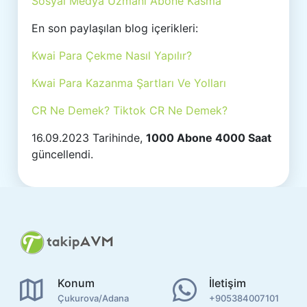
Sosyal Medya Uzmanı Abone Kasma
En son paylaşılan blog içerikleri:
Kwai Para Çekme Nasıl Yapılır?
Kwai Para Kazanma Şartları Ve Yolları
CR Ne Demek? Tiktok CR Ne Demek?
16.09.2023 Tarihinde,
1000 Abone 4000 Saat
güncellendi.
Konum
İletişim
Çukurova/Adana
+905384007101